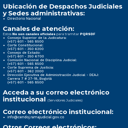
Ubicación de Despachos Judiciales
y Sedes administrativas:
Directorio Nacional
Canales de atención:
Estos
para tramitar
No son canales oficiales
PQRSDF
Consejo Superior de la Judicatura:
(+57) 601 - 565 8500
Corte Constitucional:
(+57) 601 - 350 6200
Consejo de Estado:
(+57) 601 - 350 6700
Comisión Nacional de Disciplina Judicial:
(+57) 601 - 565 8500
Corte Suprema de Justicia:
(+57) 601 - 362 2000
Dirección Ejecutiva de Administración Judicial - DEAJ:
Carrera 7 # 27-18, Bogotá
(+57) 601 - 565 8500
Acceda a su correo electrónico
institucional
(Servidores Judiciales)
Correo electrónico institucional:
info@cendoj.ramajudicial.gov.co
Otros Correos electrónicos: