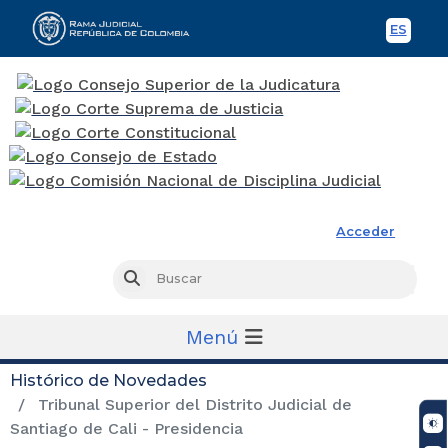
ES
Spani
Rama Judicial
Acceder
Busc
Buscar
Menú
Histórico de Novedades
Tribunal Superior del Distrito Judicial de
Santiago de Cali - Presidencia