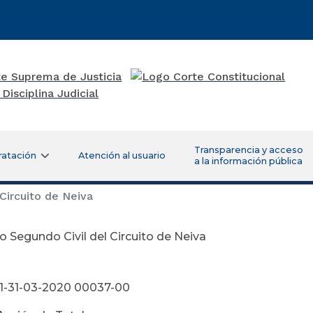
Transparencia y acceso
ratación
Atención al usuario
a la información pública
Circuito de Neiva
 Segundo Civil del Circuito de Neiva
bril 16 de 
1-31-03-2020 00037-00