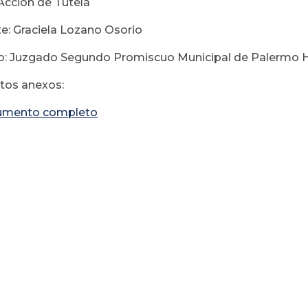
Acción de Tutela
e: Graciela Lozano Osorio
: Juzgado Segundo Promiscuo Municipal de Palermo H
os anexos:
umento completo