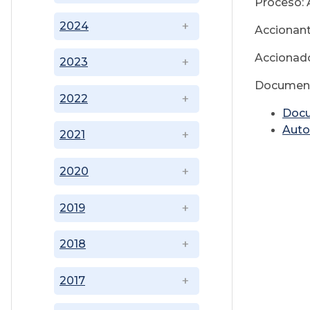
Proceso: 
2024
Accionant
Accionado
2023
Document
2022
Doc
Auto
2021
2020
2019
2018
2017