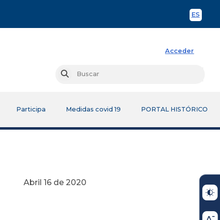
ES
Spani
Acceder
Busc
Buscar
Participa
Medidas covid 19
PORTAL HISTÓRICO
2020