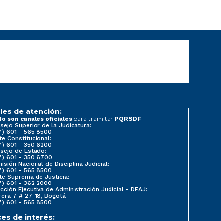
les de atención:
para tramitar
No son canales oficiales
PQRSDF
sejo Superior de la Judicatura:
7) 601 - 565 8500
te Constitucional:
7) 601 - 350 6200
sejo de Estado:
7) 601 - 350 6700
isión Nacional de Disciplina Judicial:
7) 601 - 565 8500
te Suprema de Justicia:
7) 601 - 362 2000
ección Ejecutiva de Administración Judicial - DEAJ:
rera 7 # 27-18, Bogotá
7) 601 - 565 8500
ces de interés: