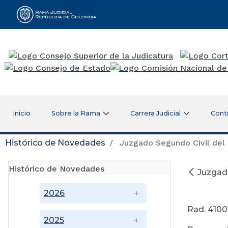
Rama Judicial
Inicio
Sobre la Rama
Carrera Judicial
Cont
Histórico de Novedades
Juzgado Segundo Civil del 
Histórico de Novedades
Juzgado
A
2026
Rad. 4100
2025