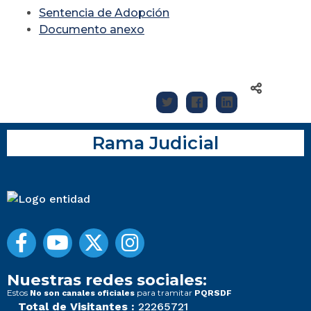
Sentencia de Adopción
Documento anexo
Rama Judicial
Nuestras redes sociales:
Estos
para tramitar
No son canales oficiales
PQRSDF
Total de Visitantes :
22265721