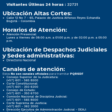
Visitantes Últimas 24 horas :
32731
Ubicación Altas Cortes:
Calle 12 No 7 - 65, Palacio de Justicia Alfonso Reyes Echandía
Bogotá - Colombia
Horarios de Atención:
Atención Presencial:
Lunes a Viernes de 08:00 a.m. a 01:00 p.m. y de 02:00 p.m. a 05:00
p.m.
Ubicación de Despachos Judiciales
y Sedes administrativas:
Directorio Nacional
Canales de atención:
Estos
para tramitar
No son canales oficiales
PQRSDF
Consejo Superior de la Judicatura:
(+57) 601 - 565 8500
Corte Constitucional:
(+57) 601 - 350 6200
Consejo de Estado:
(+57) 601 - 350 6700
Comisión Nacional de Disciplina Judicial:
(+57) 601 - 565 8500
Corte Suprema de Justicia:
(+57) 601 - 362 2000
Dirección Ejecutiva de Administración Judicial - DEAJ: