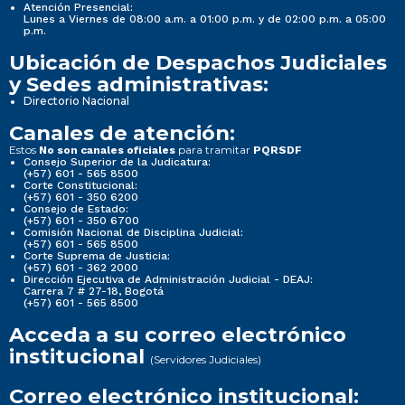
Atención Presencial:
Lunes a Viernes de 08:00 a.m. a 01:00 p.m. y de 02:00 p.m. a 05:00
p.m.
Ubicación de Despachos Judiciales
y Sedes administrativas:
Directorio Nacional
Canales de atención:
Estos
para tramitar
No son canales oficiales
PQRSDF
Consejo Superior de la Judicatura:
(+57) 601 - 565 8500
Corte Constitucional:
(+57) 601 - 350 6200
Consejo de Estado:
(+57) 601 - 350 6700
Comisión Nacional de Disciplina Judicial:
(+57) 601 - 565 8500
Corte Suprema de Justicia:
(+57) 601 - 362 2000
Dirección Ejecutiva de Administración Judicial - DEAJ:
Carrera 7 # 27-18, Bogotá
(+57) 601 - 565 8500
Acceda a su correo electrónico
institucional
(Servidores Judiciales)
Correo electrónico institucional: