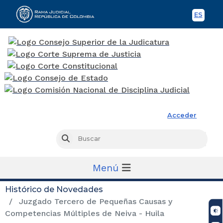
ES
Spani
Rama Judicial
Acceder
Busc
Buscar
Menú
Histórico de Novedades
Juzgado Tercero de Pequeñas Causas y
Competencias Múltiples de Neiva - Huila