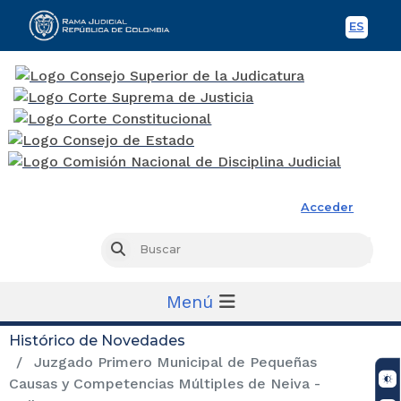
ES
Spani
Rama Judicial
Acceder
Busc
Buscar
Menú
Histórico de Novedades
Juzgado Primero Municipal de Pequeñas
Causas y Competencias Múltiples de Neiva -