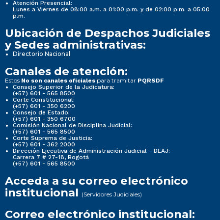
Atención Presencial:
Lunes a Viernes de 08:00 a.m. a 01:00 p.m. y de 02:00 p.m. a 05:00
p.m.
Ubicación de Despachos Judiciales
y Sedes administrativas:
Directorio Nacional
Canales de atención:
Estos
para tramitar
No son canales oficiales
PQRSDF
Consejo Superior de la Judicatura:
(+57) 601 - 565 8500
Corte Constitucional:
(+57) 601 - 350 6200
Consejo de Estado:
(+57) 601 - 350 6700
Comisión Nacional de Disciplina Judicial:
(+57) 601 - 565 8500
Corte Suprema de Justicia:
(+57) 601 - 362 2000
Dirección Ejecutiva de Administración Judicial - DEAJ:
Carrera 7 # 27-18, Bogotá
(+57) 601 - 565 8500
Acceda a su correo electrónico
institucional
(Servidores Judiciales)
Correo electrónico institucional: