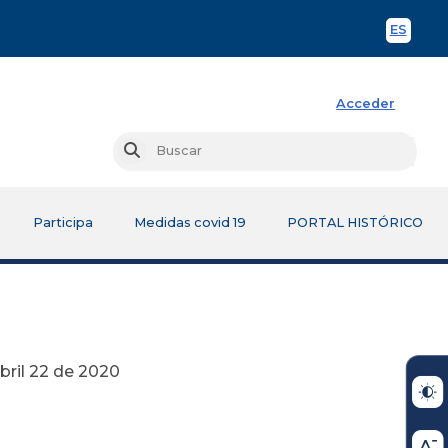
ES
Spani
Acceder
Busc
Buscar
Participa
Medidas covid 19
PORTAL HISTÓRICO
020