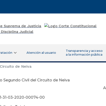
Transparencia y acceso
ratación
Atención al usuario
a la información pública
Circuito de Neiva
 Segundo Civil del Circuito de Neiva
bril 22 de 2
01-31-03-2020-00074-00