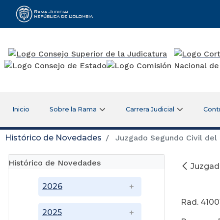
Rama Judicial
Inicio
Sobre la Rama
Carrera Judicial
Cont
Histórico de Novedades
Juzgado Segundo Civil del 
Histórico de Novedades
Juzgado
A
2026
Rad. 410
2025