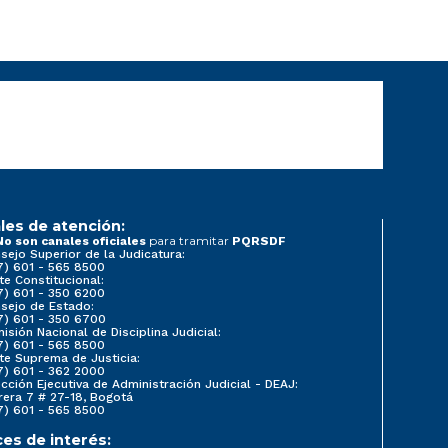
les de atención:
para tramitar
No son canales oficiales
PQRSDF
sejo Superior de la Judicatura:
7) 601 - 565 8500
te Constitucional:
7) 601 - 350 6200
sejo de Estado:
7) 601 - 350 6700
isión Nacional de Disciplina Judicial:
7) 601 - 565 8500
te Suprema de Justicia:
7) 601 - 362 2000
ección Ejecutiva de Administración Judicial - DEAJ:
rera 7 # 27-18, Bogotá
7) 601 - 565 8500
ces de interés: