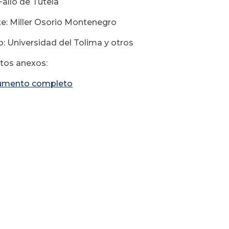
Fallo de Tutela
e: Miller Osorio Montenegro
: Universidad del Tolima y otros
os anexos:
umento completo