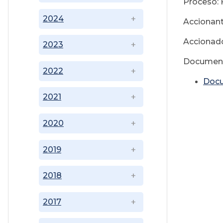
Proceso: 
2024
Accionant
Accionado
2023
Document
2022
Doc
2021
2020
2019
2018
2017