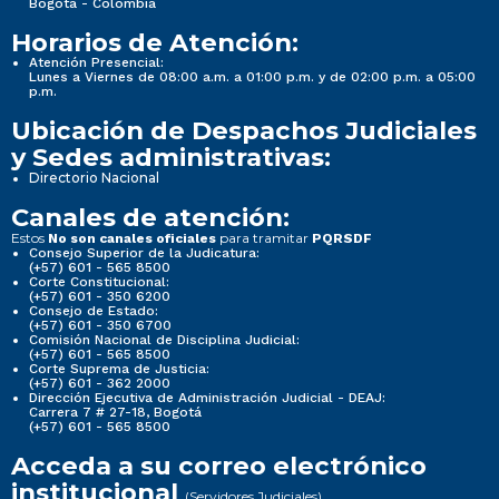
Bogotá - Colombia
Horarios de Atención:
Atención Presencial:
Lunes a Viernes de 08:00 a.m. a 01:00 p.m. y de 02:00 p.m. a 05:00
p.m.
Ubicación de Despachos Judiciales
y Sedes administrativas:
Directorio Nacional
Canales de atención:
Estos
para tramitar
No son canales oficiales
PQRSDF
Consejo Superior de la Judicatura:
(+57) 601 - 565 8500
Corte Constitucional:
(+57) 601 - 350 6200
Consejo de Estado:
(+57) 601 - 350 6700
Comisión Nacional de Disciplina Judicial:
(+57) 601 - 565 8500
Corte Suprema de Justicia:
(+57) 601 - 362 2000
Dirección Ejecutiva de Administración Judicial - DEAJ:
Carrera 7 # 27-18, Bogotá
(+57) 601 - 565 8500
Acceda a su correo electrónico
institucional
(Servidores Judiciales)