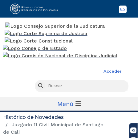
ES
Spani
Rama Judicial
Acceder
Busc
Buscar
Menú
Histórico de Novedades
Juzgado 11 Civil Municipal de Santiago
de Cali