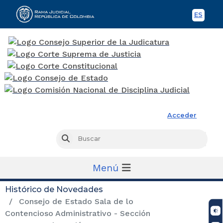
ES
Spani
Rama Judicial
Acceder
Busc
Buscar
Menú
Histórico de Novedades
Consejo de Estado Sala de lo
Contencioso Administrativo - Sección