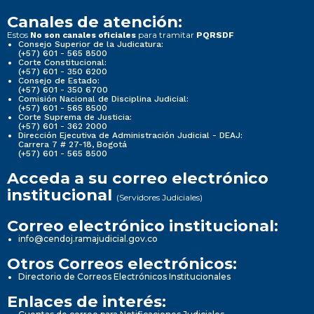
Canales de atención:
Estos
para tramitar
No son canales oficiales
PQRSDF
Consejo Superior de la Judicatura:
(+57) 601 - 565 8500
Corte Constitucional:
(+57) 601 - 350 6200
Consejo de Estado:
(+57) 601 - 350 6700
Comisión Nacional de Disciplina Judicial:
(+57) 601 - 565 8500
Corte Suprema de Justicia:
(+57) 601 - 362 2000
Dirección Ejecutiva de Administración Judicial - DEAJ:
Carrera 7 # 27-18, Bogotá
(+57) 601 - 565 8500
Acceda a su correo electrónico
institucional
(Servidores Judiciales)
Correo electrónico institucional:
info@cendoj.ramajudicial.gov.co
Otros Correos electrónicos:
Directorio de Correos Electrónicos Institucionales
Enlaces de interés: