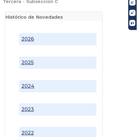
Tercera - Subsección C
Histórico de Novedades
2026
2025
2024
2023
2022