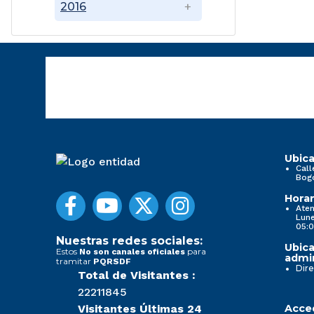
2016
Ubica
Call
Bog
Horar
Aten
Lune
05:0
Nuestras redes sociales:
Ubica
Estos
para
No son canales oficiales
admin
tramitar
PQRSDF
Dire
Total de Visitantes :
22211845
Visitantes Últimas 24
Acced