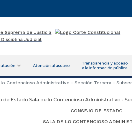
Transparencia y acceso
ratación
Atención al usuario
a la información pública
lo Contencioso Administrativo - Sección Tercera - Subse
 de Estado Sala de lo Contencioso Administrativo - Se
CONSEJO DE ESTADO
SALA DE LO CONTENCIOSO ADMINIS