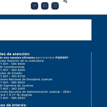
les de atención:
para tramitar
No son canales oficiales
PQRSDF
sejo Superior de la Judicatura:
7) 601 - 565 8500
te Constitucional:
7) 601 - 350 6200
sejo de Estado:
7) 601 - 350 6700
isión Nacional de Disciplina Judicial:
7) 601 - 565 8500
te Suprema de Justicia:
7) 601 - 362 2000
ección Ejecutiva de Administración Judicial - DEAJ:
rera 7 # 27-18, Bogotá
7) 601 - 565 8500
ces de interés: