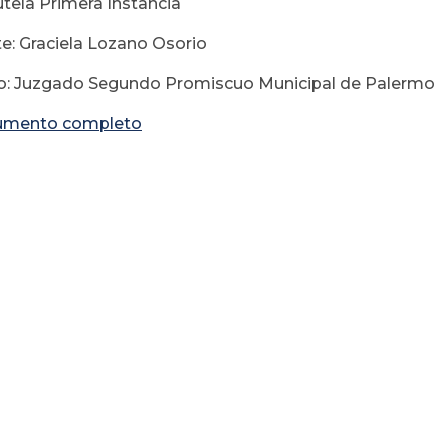
tela Primera Instancia
e: Graciela Lozano Osorio
o: Juzgado Segundo Promiscuo Municipal de Palermo
umento completo