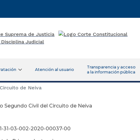
Transparencia y acceso
ratación
Atención al usuario
a la información pública
Circuito de Neiva
 Segundo Civil del Circuito de Neiva
bril 29 de
01-31-03-002-2020-00037-00