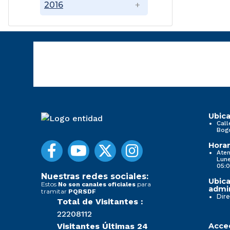
2016
Ubica
Call
Bog
Horar
Aten
Lune
05:0
Nuestras redes sociales:
Ubica
Estos
para
No son canales oficiales
admin
tramitar
PQRSDF
Dire
Total de Visitantes :
22208112
Visitantes Últimas 24
Acced