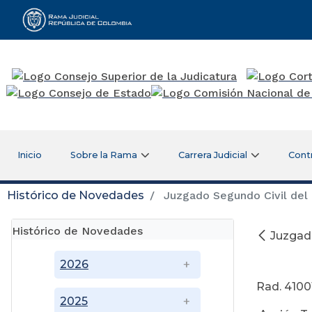
Rama Judicial
Inicio
Sobre la Rama
Carrera Judicial
Cont
Histórico de Novedades
Juzgado Segundo Civil del 
Histórico de Novedades
Juzgado
A
2026
Rad. 410
2025