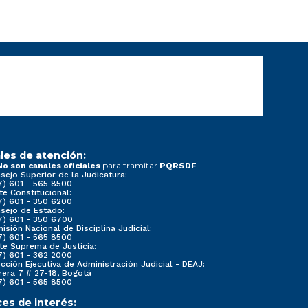
les de atención:
para tramitar
No son canales oficiales
PQRSDF
sejo Superior de la Judicatura:
7) 601 - 565 8500
te Constitucional:
7) 601 - 350 6200
sejo de Estado:
7) 601 - 350 6700
isión Nacional de Disciplina Judicial:
7) 601 - 565 8500
te Suprema de Justicia:
7) 601 - 362 2000
ección Ejecutiva de Administración Judicial - DEAJ:
rera 7 # 27-18, Bogotá
7) 601 - 565 8500
ces de interés: