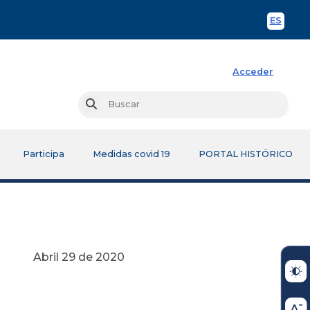
ES
Spani
Acceder
Busc
Buscar
Participa
Medidas covid 19
PORTAL HISTÓRICO
 2020