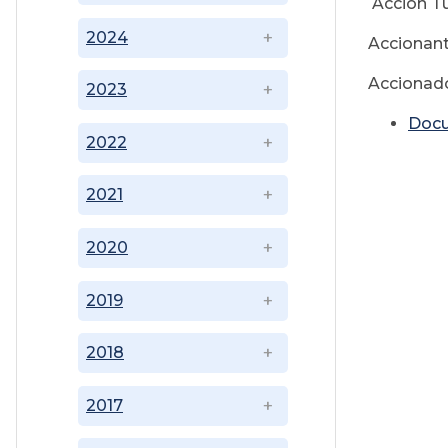
Acción Tu
2024
Accionant
Accionad
2023
Doc
2022
2021
2020
2019
2018
2017