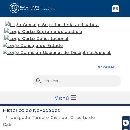
ES
Spani
Rama Judicial
Acceder
Busc
Buscar
Menú
Histórico de Novedades
Juzgado Tercero Civil del Circuito de
Cali