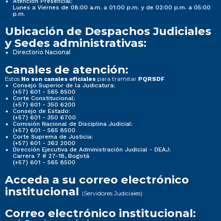
Atención Presencial:
Lunes a Viernes de 08:00 a.m. a 01:00 p.m. y de 02:00 p.m. a 05:00
p.m.
Ubicación de Despachos Judiciales
y Sedes administrativas:
Directorio Nacional
Canales de atención:
Estos
para tramitar
No son canales oficiales
PQRSDF
Consejo Superior de la Judicatura:
(+57) 601 - 565 8500
Corte Constitucional:
(+57) 601 - 350 6200
Consejo de Estado:
(+57) 601 - 350 6700
Comisión Nacional de Disciplina Judicial:
(+57) 601 - 565 8500
Corte Suprema de Justicia:
(+57) 601 - 362 2000
Dirección Ejecutiva de Administración Judicial - DEAJ:
Carrera 7 # 27-18, Bogotá
(+57) 601 - 565 8500
Acceda a su correo electrónico
institucional
(Servidores Judiciales)
Correo electrónico institucional: