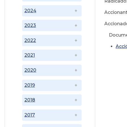
Radicado
2024
Accionan
Accionado
2023
Docume
2022
Acci
2021
2020
2019
2018
2017