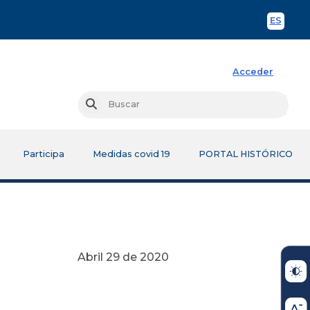
ES
Spani
Acceder
Busc
Buscar
Participa
Medidas covid 19
PORTAL HISTÓRICO
e 2020