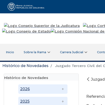
Rama Judicial
Inicio
Sobre la Rama
Carrera Judicial
Cont
Histórico de Novedades
Juzgado Tercero Civil del C
Histórico de Novedades
Juzgado
A
2026
Referenci
2025