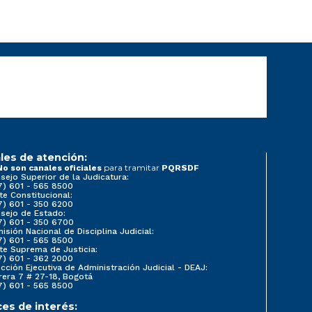
les de atención:
para tramitar
No son canales oficiales
PQRSDF
sejo Superior de la Judicatura:
7) 601 - 565 8500
te Constitucional:
7) 601 - 350 6200
sejo de Estado:
7) 601 - 350 6700
isión Nacional de Disciplina Judicial:
7) 601 - 565 8500
te Suprema de Justicia:
7) 601 - 362 2000
ección Ejecutiva de Administración Judicial - DEAJ:
rera 7 # 27-18, Bogotá
7) 601 - 565 8500
ces de interés: