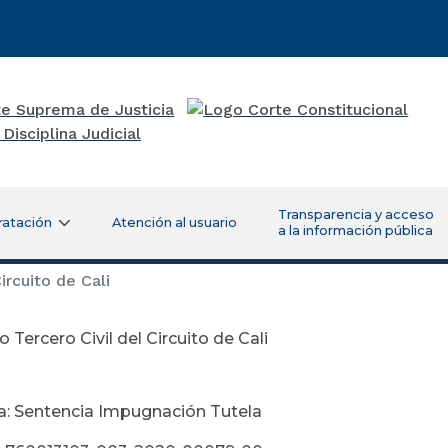
Transparencia y acceso
ratación
Atención al usuario
a la información pública
ircuito de Cali
 Tercero Civil del Circuito de Cali
bril 29 d
a: Sentencia Impugnación Tutela