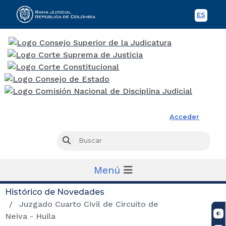
ES
Spani
Rama Judicial
Acceder
Busc
Buscar
Menú
Histórico de Novedades
Juzgado Cuarto Civil de Circuito de
Neiva - Huila