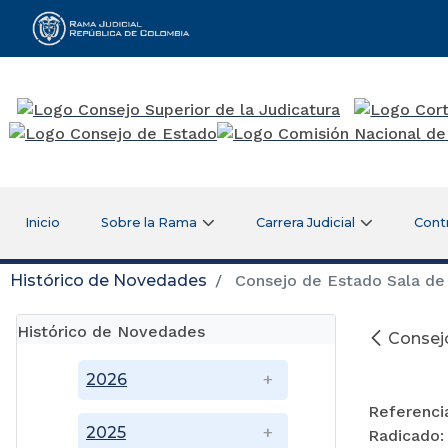
Rama Judicial
Inicio
Sobre la Rama
Carrera Judicial
Cont
Histórico de Novedades
Consejo de Estado Sala de 
Histórico de Novedades
Consejo
2026
Referenc
2025
Radicado: