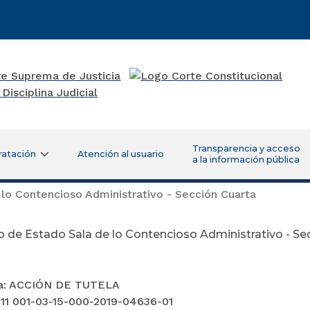
Transparencia y acceso
ratación
Atención al usuario
a la información pública
lo Contencioso Administrativo - Sección Cuarta
 de Estado Sala de lo Contencioso Administrativo - Se
ia: ACCIÓN DE TUTELA
 11 001-03-15-000-2019-04636-01