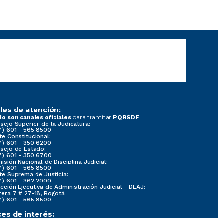
les de atención:
para tramitar
No son canales oficiales
PQRSDF
sejo Superior de la Judicatura:
7) 601 - 565 8500
te Constitucional:
7) 601 - 350 6200
sejo de Estado:
7) 601 - 350 6700
isión Nacional de Disciplina Judicial:
7) 601 - 565 8500
te Suprema de Justicia:
7) 601 - 362 2000
ección Ejecutiva de Administración Judicial - DEAJ:
rera 7 # 27-18, Bogotá
7) 601 - 565 8500
ces de interés: