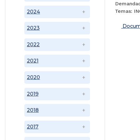
Demandad
Temas: I
2024
Docum
2023
2022
2021
2020
2019
2018
2017