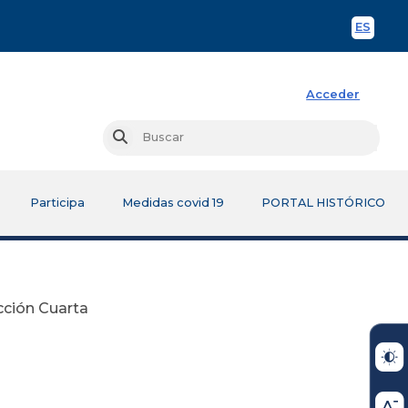
ES
Spani
Acceder
Busc
Buscar
Participa
Medidas covid 19
PORTAL HISTÓRICO
cción Cuarta