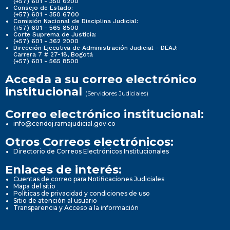
(+57) 601 - 350 6200
Consejo de Estado:
(+57) 601 - 350 6700
Comisión Nacional de Disciplina Judicial:
(+57) 601 - 565 8500
Corte Suprema de Justicia:
(+57) 601 - 362 2000
Dirección Ejecutiva de Administración Judicial - DEAJ:
Carrera 7 # 27-18, Bogotá
(+57) 601 - 565 8500
Acceda a su correo electrónico
institucional
(Servidores Judiciales)
Correo electrónico institucional:
info@cendoj.ramajudicial.gov.co
Otros Correos electrónicos:
Directorio de Correos Electrónicos Institucionales
Enlaces de interés:
Cuentas de correo para Notificaciones Judiciales
Mapa del sitio
Políticas de privacidad y condiciones de uso
Sitio de atención al usuario
Transparencia y Acceso a la información