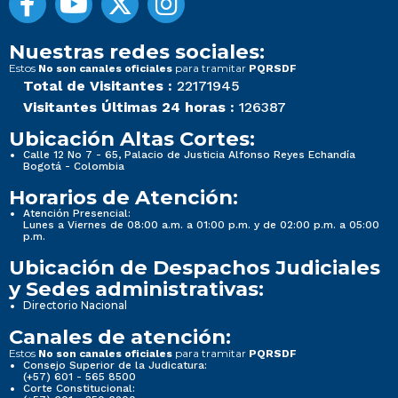
Nuestras redes sociales:
Estos
para tramitar
No son canales oficiales
PQRSDF
Total de Visitantes :
22171945
Visitantes Últimas 24 horas :
126387
Ubicación Altas Cortes:
Calle 12 No 7 - 65, Palacio de Justicia Alfonso Reyes Echandía
Bogotá - Colombia
Horarios de Atención:
Atención Presencial:
Lunes a Viernes de 08:00 a.m. a 01:00 p.m. y de 02:00 p.m. a 05:00
p.m.
Ubicación de Despachos Judiciales
y Sedes administrativas:
Directorio Nacional
Canales de atención:
Estos
para tramitar
No son canales oficiales
PQRSDF
Consejo Superior de la Judicatura:
(+57) 601 - 565 8500
Corte Constitucional: