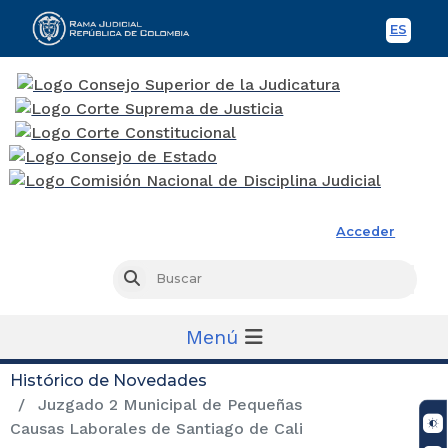
ES
Spani
Rama Judicial
Acceder
Busc
Buscar
Menú
Histórico de Novedades
Juzgado 2 Municipal de Pequeñas
Causas Laborales de Santiago de Cali