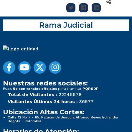
Rama Judicial
Nuestras redes sociales:
Estos
para tramitar
No son canales oficiales
PQRSDF
Total de Visitantes :
22245578
Visitantes Últimas 24 horas :
36577
Ubicación Altas Cortes:
Calle 12 No 7 - 65, Palacio de Justicia Alfonso Reyes Echandía
Bogotá - Colombia
Horarios de Atención: