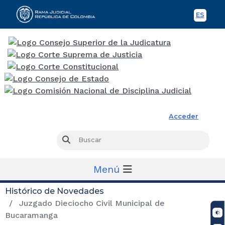
ES
Spani
Rama Judicial
Acceder
Busc
Buscar
Menú
Histórico de Novedades
Juzgado Dieciocho Civil Municipal de
Bucaramanga