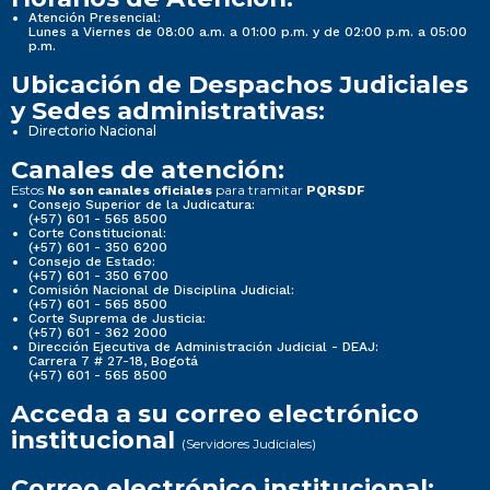
Atención Presencial:
Lunes a Viernes de 08:00 a.m. a 01:00 p.m. y de 02:00 p.m. a 05:00
p.m.
Ubicación de Despachos Judiciales
y Sedes administrativas:
Directorio Nacional
Canales de atención:
Estos
para tramitar
No son canales oficiales
PQRSDF
Consejo Superior de la Judicatura:
(+57) 601 - 565 8500
Corte Constitucional:
(+57) 601 - 350 6200
Consejo de Estado:
(+57) 601 - 350 6700
Comisión Nacional de Disciplina Judicial:
(+57) 601 - 565 8500
Corte Suprema de Justicia:
(+57) 601 - 362 2000
Dirección Ejecutiva de Administración Judicial - DEAJ:
Carrera 7 # 27-18, Bogotá
(+57) 601 - 565 8500
Acceda a su correo electrónico
institucional
(Servidores Judiciales)
Correo electrónico institucional: