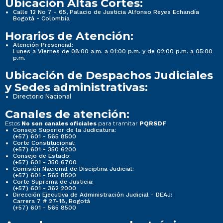
Ubicación Altas Cortes:
Calle 12 No 7 - 65, Palacio de Justicia Alfonso Reyes Echandía
Bogotá - Colombia
Horarios de Atención:
Atención Presencial:
Lunes a Viernes de 08:00 a.m. a 01:00 p.m. y de 02:00 p.m. a 05:00
p.m.
Ubicación de Despachos Judiciales
y Sedes administrativas:
Directorio Nacional
Canales de atención:
Estos
para tramitar
No son canales oficiales
PQRSDF
Consejo Superior de la Judicatura:
(+57) 601 - 565 8500
Corte Constitucional:
(+57) 601 - 350 6200
Consejo de Estado:
(+57) 601 - 350 6700
Comisión Nacional de Disciplina Judicial:
(+57) 601 - 565 8500
Corte Suprema de Justicia:
(+57) 601 - 362 2000
Dirección Ejecutiva de Administración Judicial - DEAJ:
Carrera 7 # 27-18, Bogotá
(+57) 601 - 565 8500