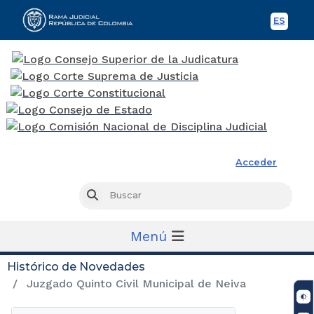
ES
Spani
Rama Judicial
Acceder
Busc
Buscar
Menú
Histórico de Novedades
Juzgado Quinto Civil Municipal de Neiva