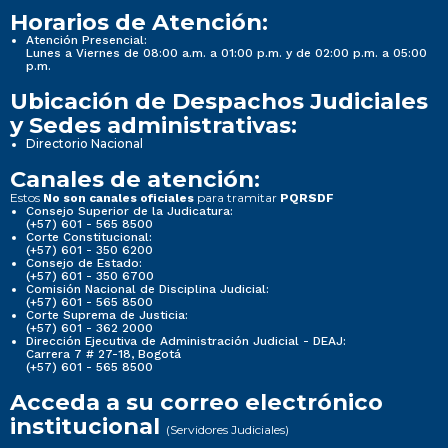
Horarios de Atención:
Atención Presencial:
Lunes a Viernes de 08:00 a.m. a 01:00 p.m. y de 02:00 p.m. a 05:00
p.m.
Ubicación de Despachos Judiciales
y Sedes administrativas:
Directorio Nacional
Canales de atención:
Estos
para tramitar
No son canales oficiales
PQRSDF
Consejo Superior de la Judicatura:
(+57) 601 - 565 8500
Corte Constitucional:
(+57) 601 - 350 6200
Consejo de Estado:
(+57) 601 - 350 6700
Comisión Nacional de Disciplina Judicial:
(+57) 601 - 565 8500
Corte Suprema de Justicia:
(+57) 601 - 362 2000
Dirección Ejecutiva de Administración Judicial - DEAJ:
Carrera 7 # 27-18, Bogotá
(+57) 601 - 565 8500
Acceda a su correo electrónico
institucional
(Servidores Judiciales)