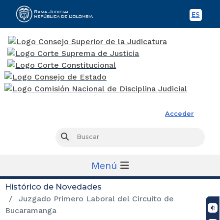
ES
Spani
Rama Judicial
Acceder
Busc
Buscar
Menú
Histórico de Novedades
Juzgado Primero Laboral del Circuito de
Bucaramanga