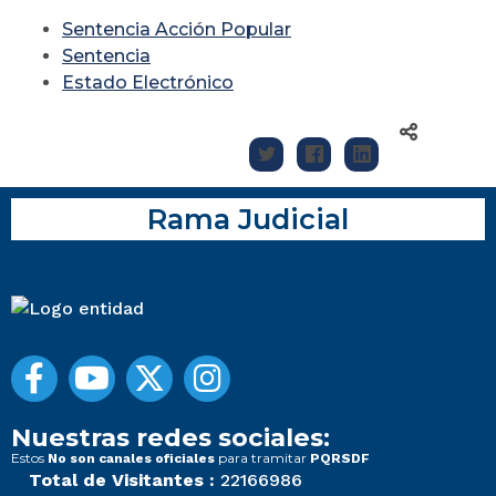
Sentencia Acción Popular
Sentencia
Estado Electrónico
Rama Judicial
Nuestras redes sociales:
Estos
para tramitar
No son canales oficiales
PQRSDF
Total de Visitantes :
22166986