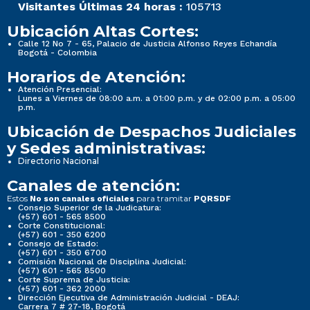
Visitantes Últimas 24 horas :
105713
Ubicación Altas Cortes:
Calle 12 No 7 - 65, Palacio de Justicia Alfonso Reyes Echandía
Bogotá - Colombia
Horarios de Atención:
Atención Presencial:
Lunes a Viernes de 08:00 a.m. a 01:00 p.m. y de 02:00 p.m. a 05:00
p.m.
Ubicación de Despachos Judiciales
y Sedes administrativas:
Directorio Nacional
Canales de atención:
Estos
para tramitar
No son canales oficiales
PQRSDF
Consejo Superior de la Judicatura:
(+57) 601 - 565 8500
Corte Constitucional:
(+57) 601 - 350 6200
Consejo de Estado:
(+57) 601 - 350 6700
Comisión Nacional de Disciplina Judicial:
(+57) 601 - 565 8500
Corte Suprema de Justicia:
(+57) 601 - 362 2000
Dirección Ejecutiva de Administración Judicial - DEAJ:
Carrera 7 # 27-18, Bogotá