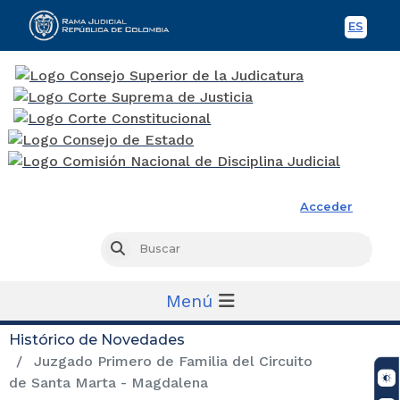
ES
Spani
Rama Judicial
Acceder
Busc
Buscar
Menú
Histórico de Novedades
Juzgado Primero de Familia del Circuito
de Santa Marta - Magdalena