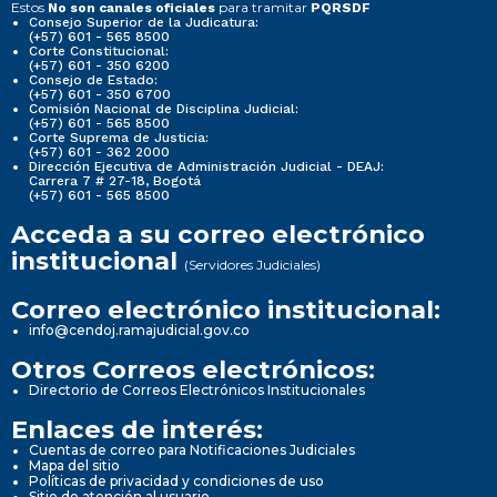
Estos
para tramitar
No son canales oficiales
PQRSDF
Consejo Superior de la Judicatura:
(+57) 601 - 565 8500
Corte Constitucional:
(+57) 601 - 350 6200
Consejo de Estado:
(+57) 601 - 350 6700
Comisión Nacional de Disciplina Judicial:
(+57) 601 - 565 8500
Corte Suprema de Justicia:
(+57) 601 - 362 2000
Dirección Ejecutiva de Administración Judicial - DEAJ:
Carrera 7 # 27-18, Bogotá
(+57) 601 - 565 8500
Acceda a su correo electrónico
institucional
(Servidores Judiciales)
Correo electrónico institucional:
info@cendoj.ramajudicial.gov.co
Otros Correos electrónicos:
Directorio de Correos Electrónicos Institucionales
Enlaces de interés:
Cuentas de correo para Notificaciones Judiciales
Mapa del sitio
Políticas de privacidad y condiciones de uso
Sitio de atención al usuario