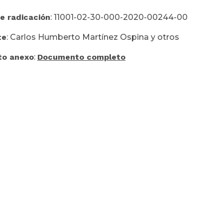
e radicación
: 11001-02-30-000-2020-00244-00
te
: Carlos Humberto Martínez Ospina y otros
o anexo
:
Documento completo