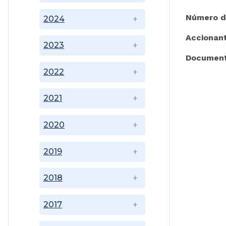
Número d
2024
Accionan
2023
Document
2022
2021
2020
2019
2018
2017