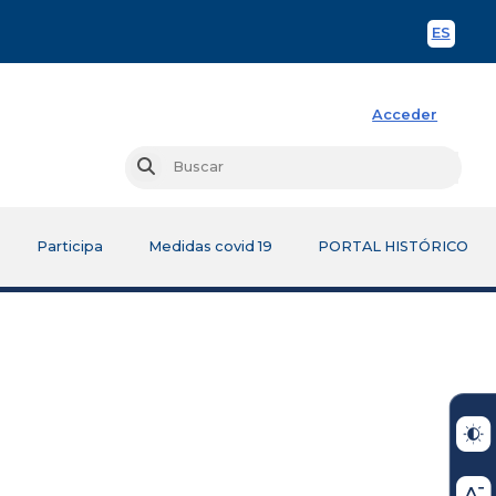
ES
Spani
Acceder
Busc
Buscar
Participa
Medidas covid 19
PORTAL HISTÓRICO