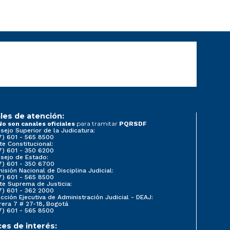
les de atención:
para tramitar
No son canales oficiales
PQRSDF
sejo Superior de la Judicatura:
7) 601 - 565 8500
te Constitucional:
7) 601 - 350 6200
sejo de Estado:
7) 601 - 350 6700
isión Nacional de Disciplina Judicial:
7) 601 - 565 8500
te Suprema de Justicia:
7) 601 - 362 2000
ección Ejecutiva de Administración Judicial - DEAJ:
rera 7 # 27-18, Bogotá
7) 601 - 565 8500
ces de interés: