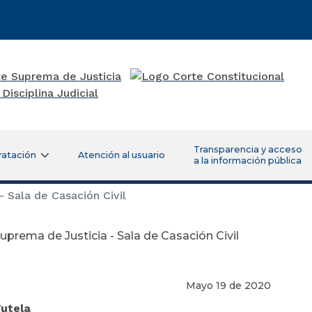
Transparencia y acceso
ratación
Atención al usuario
a la información pública
 Sala de Casación Civil
uprema de Justicia - Sala de Casación Civil
Mayo 19 de 2020
Tutela