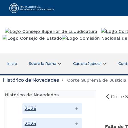
Rama Judicial
Inicio
Sobre la Rama
Carrera Judicial
Cont
Histórico de Novedades
Corte Suprema de Justicia -
Histórico de Novedades
Corte S
2026
2025
Fallo de 