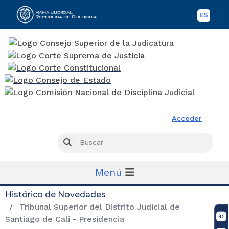
ES
Spani
Rama Judicial
Acceder
Busc
Buscar
Menú
Histórico de Novedades
Tribunal Superior del Distrito Judicial de
Santiago de Cali - Presidencia