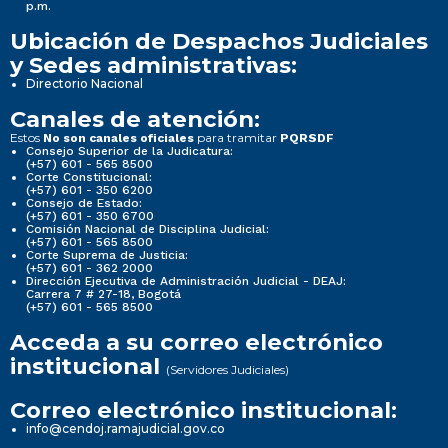
p.m.
Ubicación de Despachos Judiciales
y Sedes administrativas:
Directorio Nacional
Canales de atención:
Estos
para tramitar
No son canales oficiales
PQRSDF
Consejo Superior de la Judicatura:
(+57) 601 - 565 8500
Corte Constitucional:
(+57) 601 - 350 6200
Consejo de Estado:
(+57) 601 - 350 6700
Comisión Nacional de Disciplina Judicial:
(+57) 601 - 565 8500
Corte Suprema de Justicia:
(+57) 601 - 362 2000
Dirección Ejecutiva de Administración Judicial - DEAJ:
Carrera 7 # 27-18, Bogotá
(+57) 601 - 565 8500
Acceda a su correo electrónico
institucional
(Servidores Judiciales)
Correo electrónico institucional:
info@cendoj.ramajudicial.gov.co