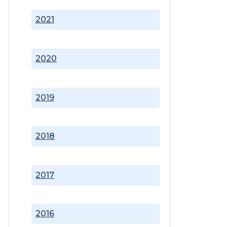
2021
2020
2019
2018
2017
2016