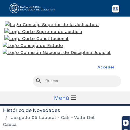
ES
Spani
Rama Judicial
Acceder
Busc
Buscar
Menú
Histórico de Novedades
Juzgado 05 Laboral - Cali - Valle Del
Cauca