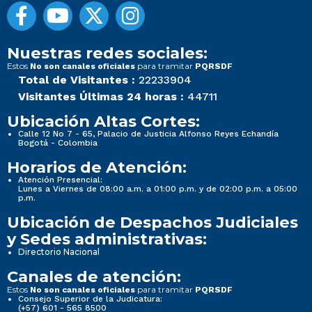
Nuestras redes sociales:
Estos
para tramitar
No son canales oficiales
PQRSDF
Total de Visitantes :
22233904
Visitantes Últimas 24 horas :
44711
Ubicación Altas Cortes:
Calle 12 No 7 - 65, Palacio de Justicia Alfonso Reyes Echandía
Bogotá - Colombia
Horarios de Atención:
Atención Presencial:
Lunes a Viernes de 08:00 a.m. a 01:00 p.m. y de 02:00 p.m. a 05:00
p.m.
Ubicación de Despachos Judiciales
y Sedes administrativas:
Directorio Nacional
Canales de atención:
Estos
para tramitar
No son canales oficiales
PQRSDF
Consejo Superior de la Judicatura:
(+57) 601 - 565 8500