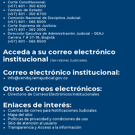
Corte Constitucional:
(+57) 601 - 350 6200
Consejo de Estado:
(+57) 601 - 350 6700
Comisión Nacional de Disciplina Judicial:
(+57) 601 - 565 8500
Corte Suprema de Justicia:
(+57) 601 - 362 2000
Dirección Ejecutiva de Administración Judicial - DEAJ:
Carrera 7 # 27-18, Bogotá
(+57) 601 - 565 8500
Acceda a su correo electrónico
institucional
(Servidores Judiciales)
Correo electrónico institucional:
info@cendoj.ramajudicial.gov.co
Otros Correos electrónicos:
Directorio de Correos Electrónicos Institucionales
Enlaces de interés:
Cuentas de correo para Notificaciones Judiciales
Mapa del sitio
Políticas de privacidad y condiciones de uso
Sitio de atención al usuario
Transparencia y Acceso a la información