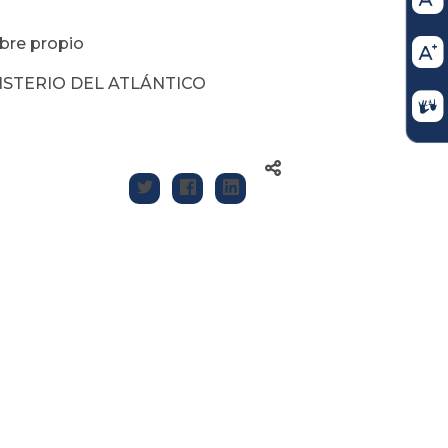
re propio
STERIO DEL ATLÁNTICO