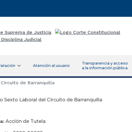
Transparencia y acceso
ratación
Atención al usuario
a la información pública
ircuito de Barranquilla
 Sexto Laboral del Circuito de Barranquilla
a:
Acción de Tutela