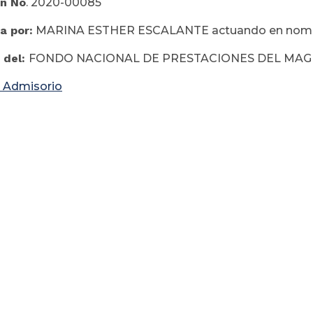
ón No
. 2020-00085
a por:
MARINA ESTHER ESCALANTE actuando en nomb
 del:
FONDO NACIONAL DE PRESTACIONES DEL MAGI
 Admisorio