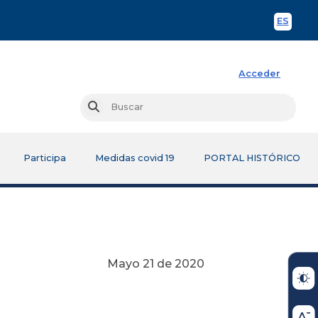
ES
Spani
Acceder
Busc
Buscar
Participa
Medidas covid 19
PORTAL HISTÓRICO
Mayo 21 de 2020