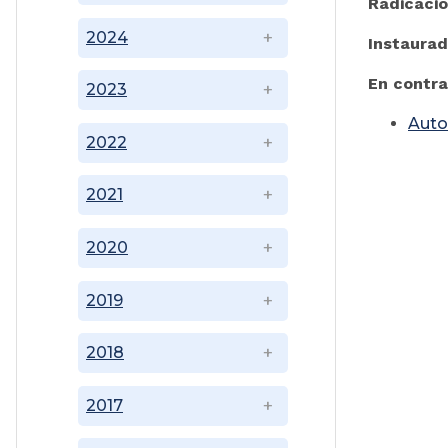
Radicaci
2024
Instaurad
En contra
2023
Auto
2022
2021
2020
2019
2018
2017