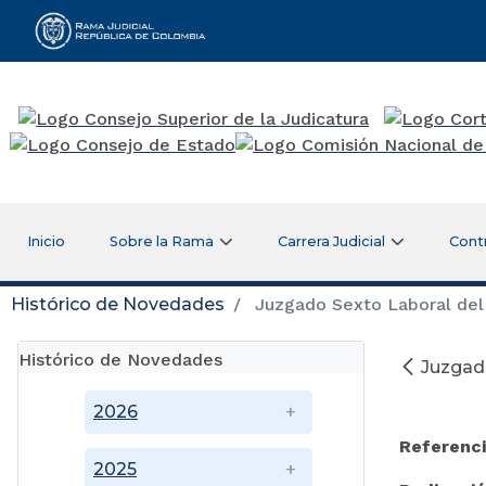
Rama Judicial
Inicio
Sobre la Rama
Carrera Judicial
Cont
Histórico de Novedades
Juzgado Sexto Laboral del C
Histórico de Novedades
Juzgado
2026
Referenci
2025