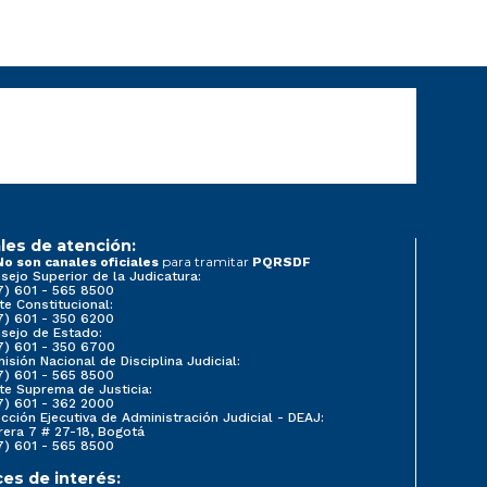
les de atención:
para tramitar
No son canales oficiales
PQRSDF
sejo Superior de la Judicatura:
7) 601 - 565 8500
te Constitucional:
7) 601 - 350 6200
sejo de Estado:
7) 601 - 350 6700
isión Nacional de Disciplina Judicial:
7) 601 - 565 8500
te Suprema de Justicia:
7) 601 - 362 2000
ección Ejecutiva de Administración Judicial - DEAJ:
rera 7 # 27-18, Bogotá
7) 601 - 565 8500
ces de interés: