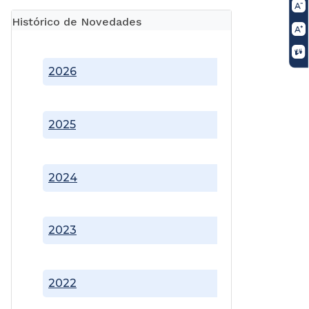
Histórico de Novedades
2026
2025
2024
2023
2022