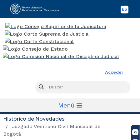
ES
Spani
Rama Judicial
Acceder
Busc
Buscar
Menú
Histórico de Novedades
Juzgado Veintiuno Civil Municipal de
Bogotá