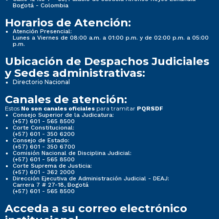
Bogotá - Colombia
Horarios de Atención:
Atención Presencial:
Lunes a Viernes de 08:00 a.m. a 01:00 p.m. y de 02:00 p.m. a 05:00
p.m.
Ubicación de Despachos Judiciales
y Sedes administrativas:
Directorio Nacional
Canales de atención:
Estos
para tramitar
No son canales oficiales
PQRSDF
Consejo Superior de la Judicatura:
(+57) 601 - 565 8500
Corte Constitucional:
(+57) 601 - 350 6200
Consejo de Estado:
(+57) 601 - 350 6700
Comisión Nacional de Disciplina Judicial:
(+57) 601 - 565 8500
Corte Suprema de Justicia:
(+57) 601 - 362 2000
Dirección Ejecutiva de Administración Judicial - DEAJ:
Carrera 7 # 27-18, Bogotá
(+57) 601 - 565 8500
Acceda a su correo electrónico