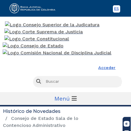
ES
Spani
Rama Judicial
Acceder
Busc
Buscar
Menú
Histórico de Novedades
Consejo de Estado Sala de lo
Contencioso Administrativo