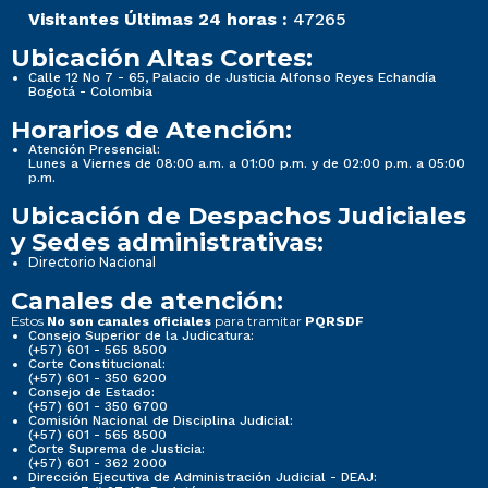
Visitantes Últimas 24 horas :
47265
Ubicación Altas Cortes:
Calle 12 No 7 - 65, Palacio de Justicia Alfonso Reyes Echandía
Bogotá - Colombia
Horarios de Atención:
Atención Presencial:
Lunes a Viernes de 08:00 a.m. a 01:00 p.m. y de 02:00 p.m. a 05:00
p.m.
Ubicación de Despachos Judiciales
y Sedes administrativas:
Directorio Nacional
Canales de atención:
Estos
para tramitar
No son canales oficiales
PQRSDF
Consejo Superior de la Judicatura:
(+57) 601 - 565 8500
Corte Constitucional:
(+57) 601 - 350 6200
Consejo de Estado:
(+57) 601 - 350 6700
Comisión Nacional de Disciplina Judicial:
(+57) 601 - 565 8500
Corte Suprema de Justicia:
(+57) 601 - 362 2000
Dirección Ejecutiva de Administración Judicial - DEAJ: