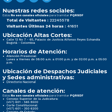
Nuestras redes sociales:
Estos
para tramitar
No son canales oficiales
PQRSDF
Total de Visitantes :
22245578
Visitantes Últimas 24 horas :
41651
Ubicación Altas Cortes:
Calle 12 No 7 - 65, Palacio de Justicia Alfonso Reyes Echandía
Bogotá - Colombia
Horarios de Atención:
Atención Presencial:
Lunes a Viernes de 08:00 a.m. a 01:00 p.m. y de 02:00 p.m. a 05:00
p.m.
Ubicación de Despachos Judiciales
y Sedes administrativas:
Directorio Nacional
Canales de atención:
Estos
para tramitar
No son canales oficiales
PQRSDF
Consejo Superior de la Judicatura:
(+57) 601 - 565 8500
Corte Constitucional:
(+57) 601 - 350 6200
Consejo de Estado: