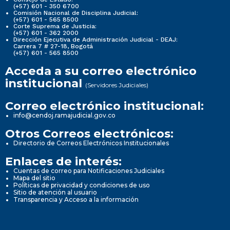
(+57) 601 - 350 6700
Comisión Nacional de Disciplina Judicial:
(+57) 601 - 565 8500
Corte Suprema de Justicia:
(+57) 601 - 362 2000
Dirección Ejecutiva de Administración Judicial - DEAJ:
Carrera 7 # 27-18, Bogotá
(+57) 601 - 565 8500
Acceda a su correo electrónico
institucional
(Servidores Judiciales)
Correo electrónico institucional:
info@cendoj.ramajudicial.gov.co
Otros Correos electrónicos:
Directorio de Correos Electrónicos Institucionales
Enlaces de interés:
Cuentas de correo para Notificaciones Judiciales
Mapa del sitio
Políticas de privacidad y condiciones de uso
Sitio de atención al usuario
Transparencia y Acceso a la información