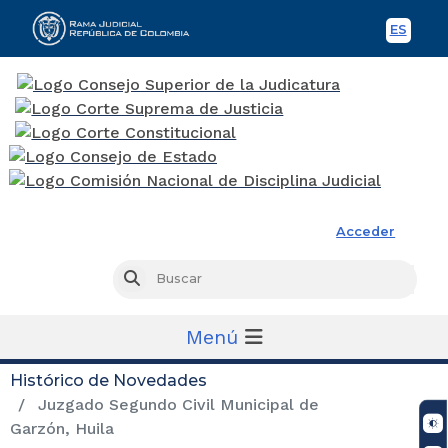
ES
Spani
Rama Judicial
Acceder
Busc
Buscar
Menú
Histórico de Novedades
Juzgado Segundo Civil Municipal de
Garzón, Huila