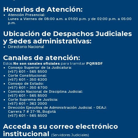
Horarios de Atención:
Atención Presencial:
Lunes a Viernes de 08:00 a.m. a 01:00 p.m. y de 02:00 p.m. a 05:00
p.m.
Ubicación de Despachos Judiciales
y Sedes administrativas:
Directorio Nacional
Canales de atención:
Estos
para tramitar
No son canales oficiales
PQRSDF
Consejo Superior de la Judicatura:
(+57) 601 - 565 8500
Corte Constitucional:
(+57) 601 - 350 6200
Consejo de Estado:
(+57) 601 - 350 6700
Comisión Nacional de Disciplina Judicial:
(+57) 601 - 565 8500
Corte Suprema de Justicia:
(+57) 601 - 362 2000
Dirección Ejecutiva de Administración Judicial - DEAJ:
Carrera 7 # 27-18, Bogotá
(+57) 601 - 565 8500
Acceda a su correo electrónico
institucional
(Servidores Judiciales)