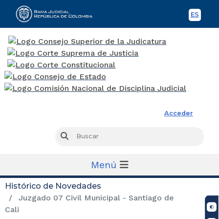
ES
Spani
Rama Judicial
Acceder
Busc
Buscar
Menú
Histórico de Novedades
Juzgado 07 Civil Municipal - Santiago de
Cali