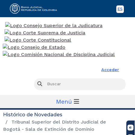
ES
Spani
Rama Judicial
Acceder
Busc
Buscar
Menú
Histórico de Novedades
Tribunal Superior del Distrito Judicial de
Bogotá - Sala de Extinción de Dominio