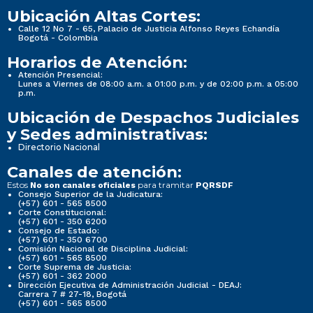
Ubicación Altas Cortes:
Calle 12 No 7 - 65, Palacio de Justicia Alfonso Reyes Echandía
Bogotá - Colombia
Horarios de Atención:
Atención Presencial:
Lunes a Viernes de 08:00 a.m. a 01:00 p.m. y de 02:00 p.m. a 05:00
p.m.
Ubicación de Despachos Judiciales
y Sedes administrativas:
Directorio Nacional
Canales de atención:
Estos
para tramitar
No son canales oficiales
PQRSDF
Consejo Superior de la Judicatura:
(+57) 601 - 565 8500
Corte Constitucional:
(+57) 601 - 350 6200
Consejo de Estado:
(+57) 601 - 350 6700
Comisión Nacional de Disciplina Judicial:
(+57) 601 - 565 8500
Corte Suprema de Justicia:
(+57) 601 - 362 2000
Dirección Ejecutiva de Administración Judicial - DEAJ:
Carrera 7 # 27-18, Bogotá
(+57) 601 - 565 8500