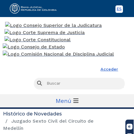
ES
Spani
Rama Judicial
Acceder
Busc
Buscar
Menú
Histórico de Novedades
Juzgado Sexto Civil del Circuito de
Medellín