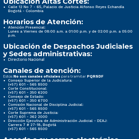
Ubicación Altas Cortes:
Calle 12 No 7 - 65, Palacio de Justicia Alfonso Reyes Echandía
Bogotá - Colombia
Horarios de Atención:
Atención Presencial:
Lunes a Viernes de 08:00 a.m. a 01:00 p.m. y de 02:00 p.m. a 05:00
p.m.
Ubicación de Despachos Judiciales
y Sedes administrativas:
Directorio Nacional
Canales de atención:
Estos
para tramitar
No son canales oficiales
PQRSDF
Consejo Superior de la Judicatura:
(+57) 601 - 565 8500
Corte Constitucional:
(+57) 601 - 350 6200
Consejo de Estado:
(+57) 601 - 350 6700
Comisión Nacional de Disciplina Judicial:
(+57) 601 - 565 8500
Corte Suprema de Justicia:
(+57) 601 - 362 2000
Dirección Ejecutiva de Administración Judicial - DEAJ:
Carrera 7 # 27-18, Bogotá
(+57) 601 - 565 8500