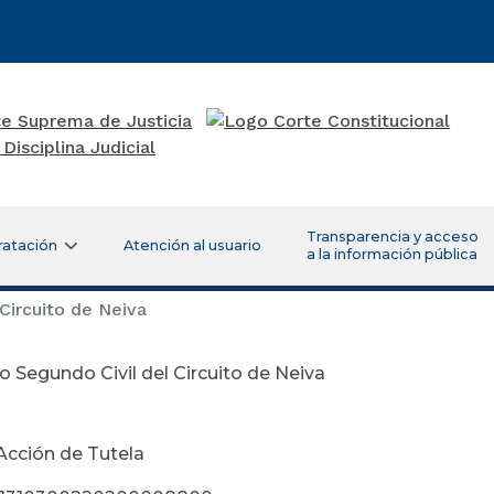
Transparencia y acceso
ratación
Atención al usuario
a la información pública
Circuito de Neiva
 Segundo Civil del Circuito de Neiva
unio 12 de
Acción de Tutela