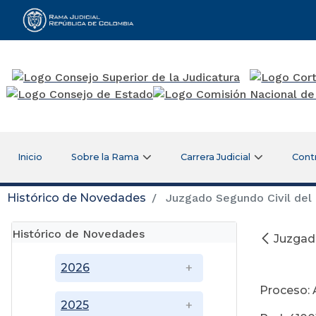
Rama Judicial
Inicio
Sobre la Rama
Carrera Judicial
Cont
Histórico de Novedades
Juzgado Segundo Civil del 
Histórico de Novedades
Juzgado
J
2026
Proceso: 
2025