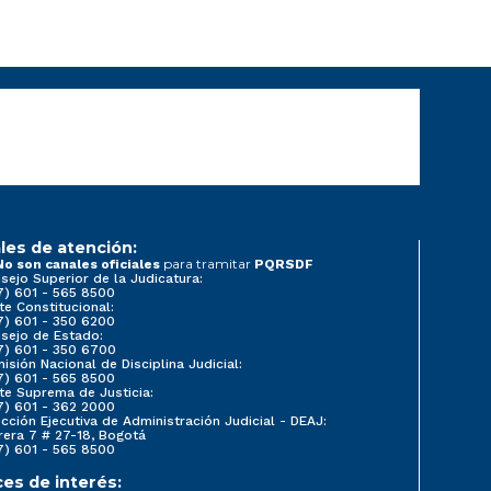
les de atención:
para tramitar
No son canales oficiales
PQRSDF
sejo Superior de la Judicatura:
7) 601 - 565 8500
te Constitucional:
7) 601 - 350 6200
sejo de Estado:
7) 601 - 350 6700
isión Nacional de Disciplina Judicial:
7) 601 - 565 8500
te Suprema de Justicia:
7) 601 - 362 2000
ección Ejecutiva de Administración Judicial - DEAJ:
rera 7 # 27-18, Bogotá
7) 601 - 565 8500
ces de interés: