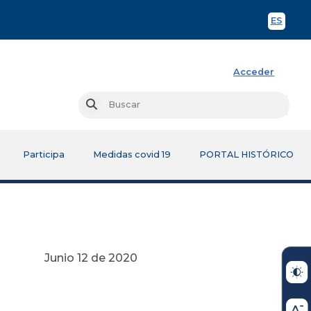
ES
Spani
Acceder
Busc
Buscar
Participa
Medidas covid 19
PORTAL HISTÓRICO
 2020