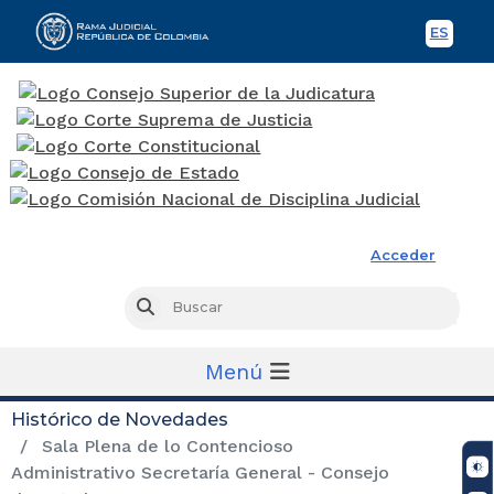
ES
Spani
Rama Judicial
Acceder
Busc
Buscar
Menú
Histórico de Novedades
Sala Plena de lo Contencioso
Administrativo Secretaría General - Consejo