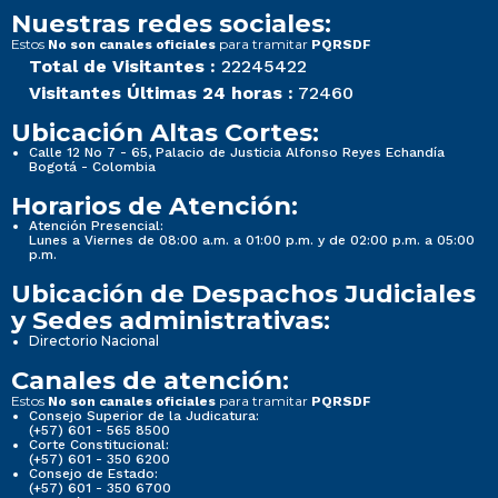
Nuestras redes sociales:
Estos
para tramitar
No son canales oficiales
PQRSDF
Total de Visitantes :
22245422
Visitantes Últimas 24 horas :
72460
Ubicación Altas Cortes:
Calle 12 No 7 - 65, Palacio de Justicia Alfonso Reyes Echandía
Bogotá - Colombia
Horarios de Atención:
Atención Presencial:
Lunes a Viernes de 08:00 a.m. a 01:00 p.m. y de 02:00 p.m. a 05:00
p.m.
Ubicación de Despachos Judiciales
y Sedes administrativas:
Directorio Nacional
Canales de atención:
Estos
para tramitar
No son canales oficiales
PQRSDF
Consejo Superior de la Judicatura:
(+57) 601 - 565 8500
Corte Constitucional:
(+57) 601 - 350 6200
Consejo de Estado:
(+57) 601 - 350 6700