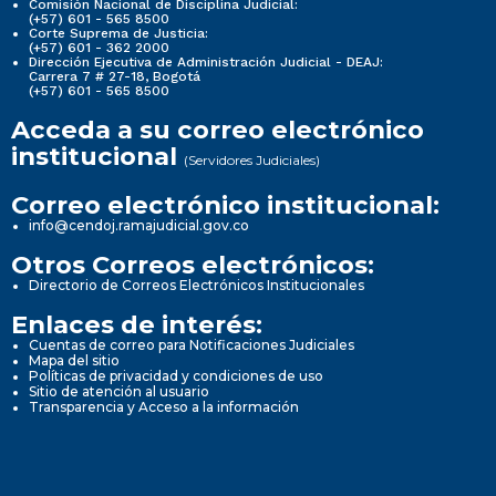
Comisión Nacional de Disciplina Judicial:
(+57) 601 - 565 8500
Corte Suprema de Justicia:
(+57) 601 - 362 2000
Dirección Ejecutiva de Administración Judicial - DEAJ:
Carrera 7 # 27-18, Bogotá
(+57) 601 - 565 8500
Acceda a su correo electrónico
institucional
(Servidores Judiciales)
Correo electrónico institucional:
info@cendoj.ramajudicial.gov.co
Otros Correos electrónicos:
Directorio de Correos Electrónicos Institucionales
Enlaces de interés:
Cuentas de correo para Notificaciones Judiciales
Mapa del sitio
Políticas de privacidad y condiciones de uso
Sitio de atención al usuario
Transparencia y Acceso a la información