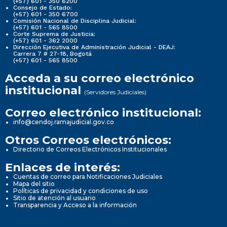
(+57) 601 - 350 6200
Consejo de Estado:
(+57) 601 - 350 6700
Comisión Nacional de Disciplina Judicial:
(+57) 601 - 565 8500
Corte Suprema de Justicia:
(+57) 601 - 362 2000
Dirección Ejecutiva de Administración Judicial - DEAJ:
Carrera 7 # 27-18, Bogotá
(+57) 601 - 565 8500
Acceda a su correo electrónico
institucional
(Servidores Judiciales)
Correo electrónico institucional:
info@cendoj.ramajudicial.gov.co
Otros Correos electrónicos:
Directorio de Correos Electrónicos Institucionales
Enlaces de interés:
Cuentas de correo para Notificaciones Judiciales
Mapa del sitio
Políticas de privacidad y condiciones de uso
Sitio de atención al usuario
Transparencia y Acceso a la información