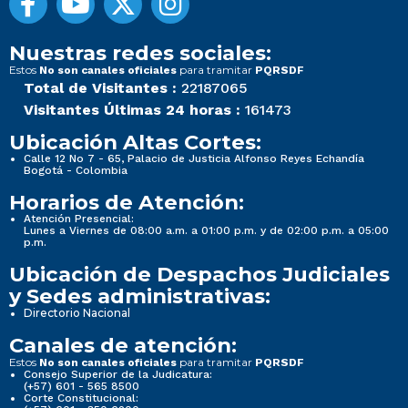
Nuestras redes sociales:
Estos
para tramitar
No son canales oficiales
PQRSDF
Total de Visitantes :
22187065
Visitantes Últimas 24 horas :
161473
Ubicación Altas Cortes:
Calle 12 No 7 - 65, Palacio de Justicia Alfonso Reyes Echandía
Bogotá - Colombia
Horarios de Atención:
Atención Presencial:
Lunes a Viernes de 08:00 a.m. a 01:00 p.m. y de 02:00 p.m. a 05:00
p.m.
Ubicación de Despachos Judiciales
y Sedes administrativas:
Directorio Nacional
Canales de atención:
Estos
para tramitar
No son canales oficiales
PQRSDF
Consejo Superior de la Judicatura:
(+57) 601 - 565 8500
Corte Constitucional: