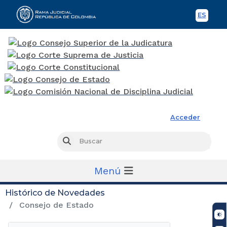
ES
Spani
Rama Judicial
Acceder
Busc
Buscar
Menú
Histórico de Novedades
Consejo de Estado