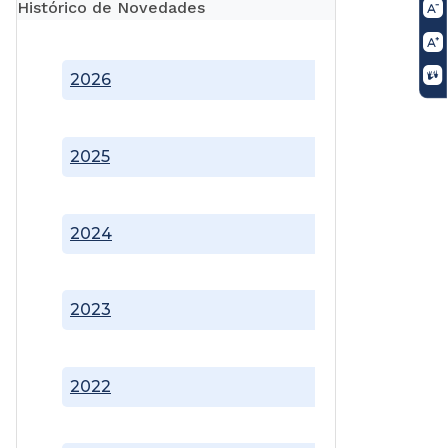
Histórico de Novedades
2026
2025
2024
2023
2022