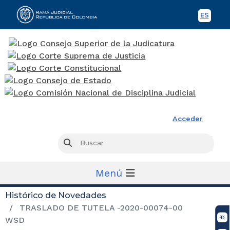
ES
Spani
Rama Judicial
Acceder
Busc
Buscar
Menú
Histórico de Novedades
TRASLADO DE TUTELA -2020-00074-00
WSD