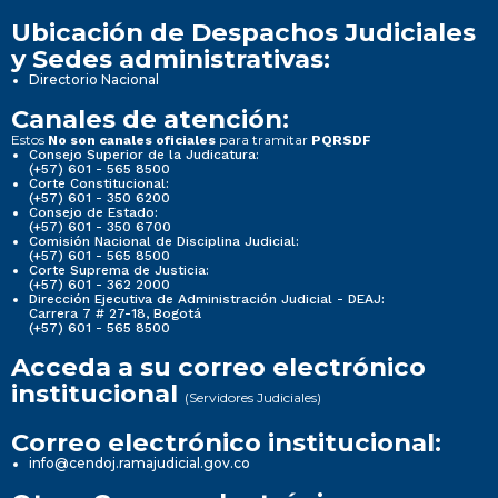
Ubicación de Despachos Judiciales
y Sedes administrativas:
Directorio Nacional
Canales de atención:
Estos
para tramitar
No son canales oficiales
PQRSDF
Consejo Superior de la Judicatura:
(+57) 601 - 565 8500
Corte Constitucional:
(+57) 601 - 350 6200
Consejo de Estado:
(+57) 601 - 350 6700
Comisión Nacional de Disciplina Judicial:
(+57) 601 - 565 8500
Corte Suprema de Justicia:
(+57) 601 - 362 2000
Dirección Ejecutiva de Administración Judicial - DEAJ:
Carrera 7 # 27-18, Bogotá
(+57) 601 - 565 8500
Acceda a su correo electrónico
institucional
(Servidores Judiciales)
Correo electrónico institucional:
info@cendoj.ramajudicial.gov.co