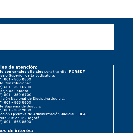
les de atención:
para tramitar
No son canales oficiales
PQRSDF
sejo Superior de la Judicatura:
7) 601 - 565 8500
te Constitucional:
7) 601 - 350 6200
sejo de Estado:
7) 601 - 350 6700
isión Nacional de Disciplina Judicial:
7) 601 - 565 8500
te Suprema de Justicia:
7) 601 - 362 2000
ección Ejecutiva de Administración Judicial - DEAJ:
rera 7 # 27-18, Bogotá
7) 601 - 565 8500
ces de interés: