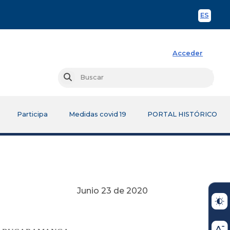
ES
Spani
Acceder
Busc
Buscar
Participa
Medidas covid 19
PORTAL HISTÓRICO
Junio 23 de 2020