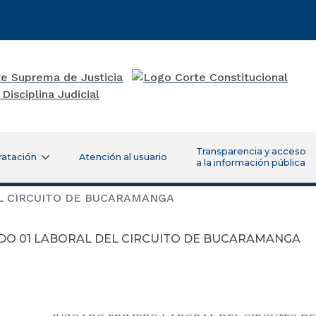
Transparencia y acceso
ratación
Atención al usuario
a la información pública
L CIRCUITO DE BUCARAMANGA
DO 01 LABORAL DEL CIRCUITO DE BUCARAMANGA