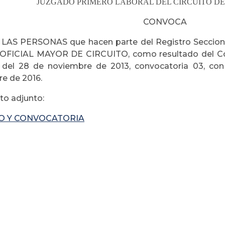
JUZGADO PRIMERO LABORAL DEL CIRCUITO 
CONVOCA
LAS PERSONAS que hacen parte del Registro Secciona
 OFICIAL MAYOR DE CIRCUITO, como resultado del C
del 28 de noviembre de 2013, convocatoria 03, con 
e de 2016.
o adjunto:
O Y CONVOCATORIA