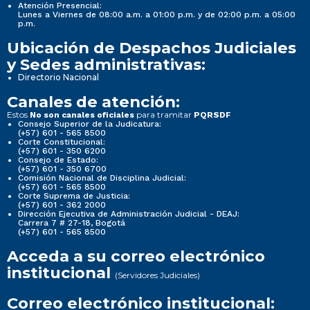
Atención Presencial:
Lunes a Viernes de 08:00 a.m. a 01:00 p.m. y de 02:00 p.m. a 05:00
p.m.
Ubicación de Despachos Judiciales
y Sedes administrativas:
Directorio Nacional
Canales de atención:
Estos
para tramitar
No son canales oficiales
PQRSDF
Consejo Superior de la Judicatura:
(+57) 601 - 565 8500
Corte Constitucional:
(+57) 601 - 350 6200
Consejo de Estado:
(+57) 601 - 350 6700
Comisión Nacional de Disciplina Judicial:
(+57) 601 - 565 8500
Corte Suprema de Justicia:
(+57) 601 - 362 2000
Dirección Ejecutiva de Administración Judicial - DEAJ:
Carrera 7 # 27-18, Bogotá
(+57) 601 - 565 8500
Acceda a su correo electrónico
institucional
(Servidores Judiciales)
Correo electrónico institucional: