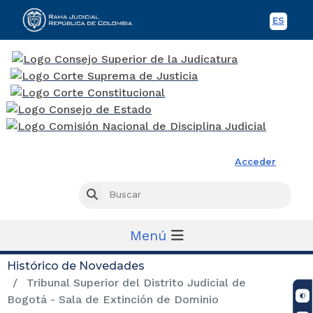
ES
Spani
Rama Judicial
Acceder
Busc
Buscar
Menú
Histórico de Novedades
Tribunal Superior del Distrito Judicial de
Bogotá - Sala de Extinción de Dominio