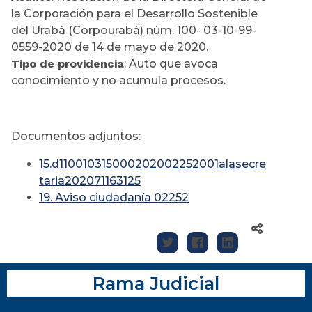
la Corporación para el Desarrollo Sostenible
del Urabá (Corpourabá) núm. 100- 03-10-99-
0559-2020 de 14 de mayo de 2020.
Tipo de providencia
: Auto que avoca
conocimiento y no acumula procesos.
Documentos adjuntos:
15.d110010315000202002252001alasecre
taria202071163125
19. Aviso ciudadanía 02252
Rama Judicial