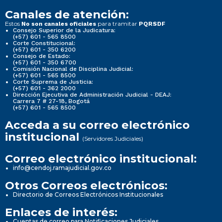
Canales de atención:
Estos
para tramitar
No son canales oficiales
PQRSDF
Consejo Superior de la Judicatura:
(+57) 601 - 565 8500
Corte Constitucional:
(+57) 601 - 350 6200
Consejo de Estado:
(+57) 601 - 350 6700
Comisión Nacional de Disciplina Judicial:
(+57) 601 - 565 8500
Corte Suprema de Justicia:
(+57) 601 - 362 2000
Dirección Ejecutiva de Administración Judicial - DEAJ:
Carrera 7 # 27-18, Bogotá
(+57) 601 - 565 8500
Acceda a su correo electrónico
institucional
(Servidores Judiciales)
Correo electrónico institucional:
info@cendoj.ramajudicial.gov.co
Otros Correos electrónicos:
Directorio de Correos Electrónicos Institucionales
Enlaces de interés:
Cuentas de correo para Notificaciones Judiciales