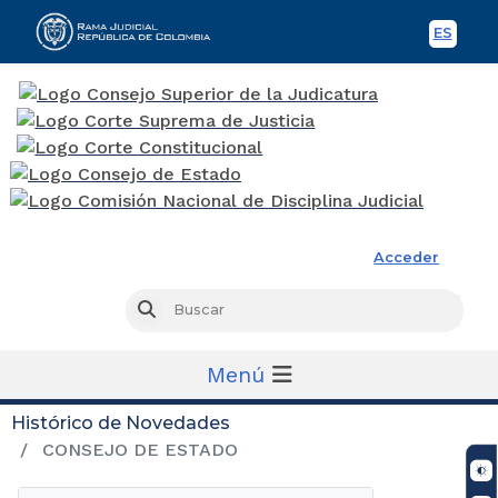
ES
Spani
Rama Judicial
Acceder
Busc
Buscar
Menú
Histórico de Novedades
CONSEJO DE ESTADO