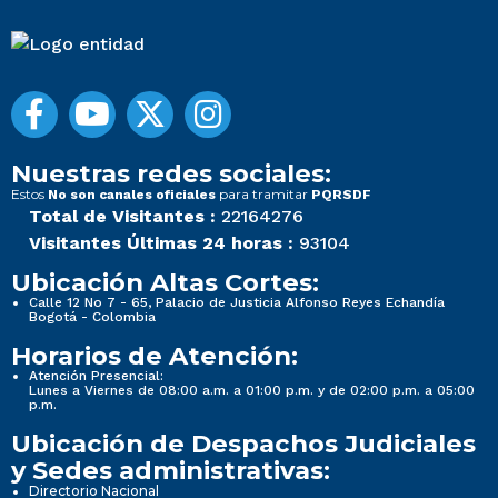
Nuestras redes sociales:
Estos
para tramitar
No son canales oficiales
PQRSDF
Total de Visitantes :
22164276
Visitantes Últimas 24 horas :
93104
Ubicación Altas Cortes:
Calle 12 No 7 - 65, Palacio de Justicia Alfonso Reyes Echandía
Bogotá - Colombia
Horarios de Atención:
Atención Presencial:
Lunes a Viernes de 08:00 a.m. a 01:00 p.m. y de 02:00 p.m. a 05:00
p.m.
Ubicación de Despachos Judiciales
y Sedes administrativas:
Directorio Nacional