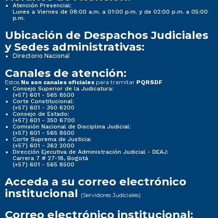
Atención Presencial:
Lunes a Viernes de 08:00 a.m. a 01:00 p.m. y de 02:00 p.m. a 05:00
p.m.
Ubicación de Despachos Judiciales
y Sedes administrativas:
Directorio Nacional
Canales de atención:
Estos
para tramitar
No son canales oficiales
PQRSDF
Consejo Superior de la Judicatura:
(+57) 601 - 565 8500
Corte Constitucional:
(+57) 601 - 350 6200
Consejo de Estado:
(+57) 601 - 350 6700
Comisión Nacional de Disciplina Judicial:
(+57) 601 - 565 8500
Corte Suprema de Justicia:
(+57) 601 - 362 2000
Dirección Ejecutiva de Administración Judicial - DEAJ:
Carrera 7 # 27-18, Bogotá
(+57) 601 - 565 8500
Acceda a su correo electrónico
institucional
(Servidores Judiciales)
Correo electrónico institucional: