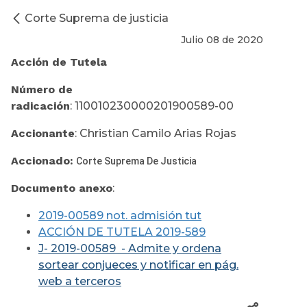
Corte Suprema de justicia
Julio 08 de 2020
Acción de Tutela
Número de
radicación
: 110010230000201900589-00
Accionante
: Christian Camilo Arias Rojas
Accionado:
Corte Suprema De Justicia
Documento anexo
:
2019-00589 not. admisión tut
ACCIÓN DE TUTELA 2019-589
J- 2019-00589 - Admite y ordena
sortear conjueces y notificar en pág.
web a terceros