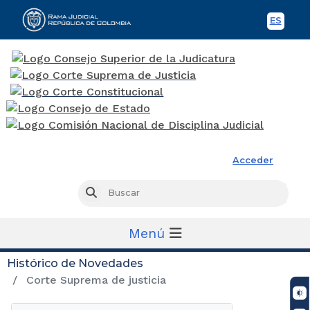
ES
Spani
Rama Judicial
Acceder
Busc
Buscar
Menú
Histórico de Novedades
Corte Suprema de justicia