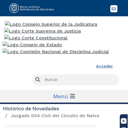
ES
Spani
Rama Judicial
Acceder
Busc
Buscar
Menú
Histórico de Novedades
Juzgado 004 Civil del Circuito de Neiva