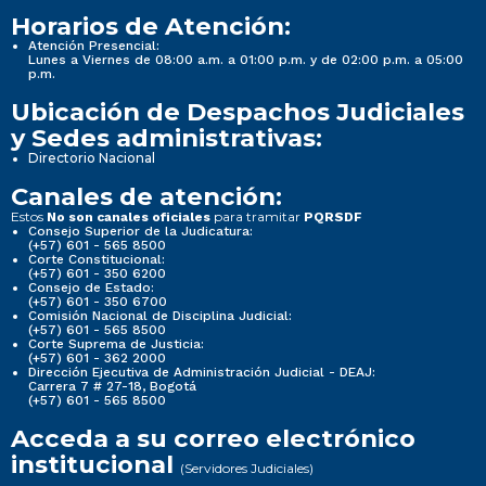
Horarios de Atención:
Atención Presencial:
Lunes a Viernes de 08:00 a.m. a 01:00 p.m. y de 02:00 p.m. a 05:00
p.m.
Ubicación de Despachos Judiciales
y Sedes administrativas:
Directorio Nacional
Canales de atención:
Estos
para tramitar
No son canales oficiales
PQRSDF
Consejo Superior de la Judicatura:
(+57) 601 - 565 8500
Corte Constitucional:
(+57) 601 - 350 6200
Consejo de Estado:
(+57) 601 - 350 6700
Comisión Nacional de Disciplina Judicial:
(+57) 601 - 565 8500
Corte Suprema de Justicia:
(+57) 601 - 362 2000
Dirección Ejecutiva de Administración Judicial - DEAJ:
Carrera 7 # 27-18, Bogotá
(+57) 601 - 565 8500
Acceda a su correo electrónico
institucional
(Servidores Judiciales)