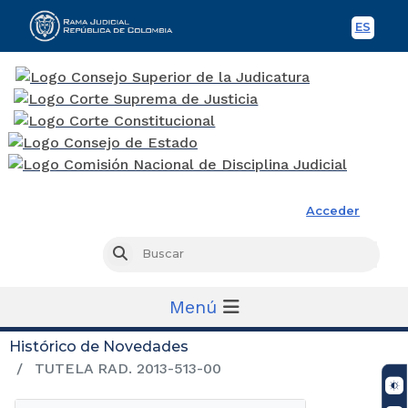
ES
Spani
Rama Judicial
Acceder
Busc
Buscar
Menú
Histórico de Novedades
TUTELA RAD. 2013-513-00