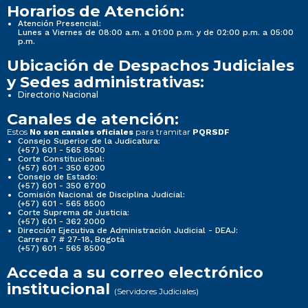
Horarios de Atención:
Atención Presencial:
Lunes a Viernes de 08:00 a.m. a 01:00 p.m. y de 02:00 p.m. a 05:00
p.m.
Ubicación de Despachos Judiciales
y Sedes administrativas:
Directorio Nacional
Canales de atención:
Estos
para tramitar
No son canales oficiales
PQRSDF
Consejo Superior de la Judicatura:
(+57) 601 - 565 8500
Corte Constitucional:
(+57) 601 - 350 6200
Consejo de Estado:
(+57) 601 - 350 6700
Comisión Nacional de Disciplina Judicial:
(+57) 601 - 565 8500
Corte Suprema de Justicia:
(+57) 601 - 362 2000
Dirección Ejecutiva de Administración Judicial - DEAJ:
Carrera 7 # 27-18, Bogotá
(+57) 601 - 565 8500
Acceda a su correo electrónico
institucional
(Servidores Judiciales)