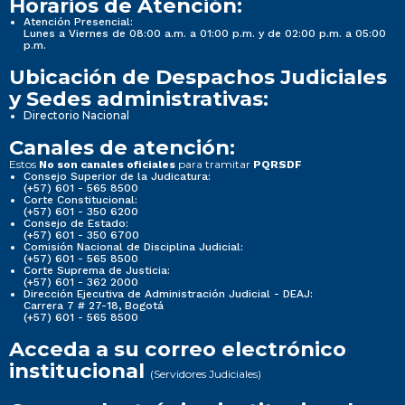
Horarios de Atención:
Atención Presencial:
Lunes a Viernes de 08:00 a.m. a 01:00 p.m. y de 02:00 p.m. a 05:00
p.m.
Ubicación de Despachos Judiciales
y Sedes administrativas:
Directorio Nacional
Canales de atención:
Estos
para tramitar
No son canales oficiales
PQRSDF
Consejo Superior de la Judicatura:
(+57) 601 - 565 8500
Corte Constitucional:
(+57) 601 - 350 6200
Consejo de Estado:
(+57) 601 - 350 6700
Comisión Nacional de Disciplina Judicial:
(+57) 601 - 565 8500
Corte Suprema de Justicia:
(+57) 601 - 362 2000
Dirección Ejecutiva de Administración Judicial - DEAJ:
Carrera 7 # 27-18, Bogotá
(+57) 601 - 565 8500
Acceda a su correo electrónico
institucional
(Servidores Judiciales)