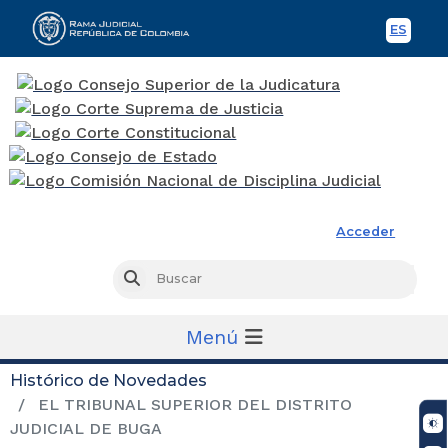
ES
Spani
Rama Judicial
Acceder
Busc
Buscar
Menú
Histórico de Novedades
EL TRIBUNAL SUPERIOR DEL DISTRITO
JUDICIAL DE BUGA