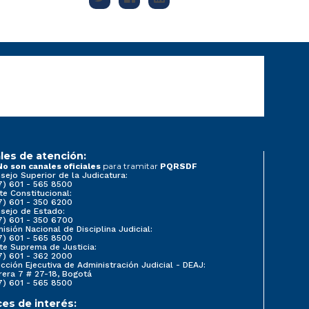
les de atención:
para tramitar
No son canales oficiales
PQRSDF
sejo Superior de la Judicatura:
7) 601 - 565 8500
te Constitucional:
7) 601 - 350 6200
sejo de Estado:
7) 601 - 350 6700
isión Nacional de Disciplina Judicial:
7) 601 - 565 8500
te Suprema de Justicia:
7) 601 - 362 2000
ección Ejecutiva de Administración Judicial - DEAJ:
rera 7 # 27-18, Bogotá
7) 601 - 565 8500
ces de interés: