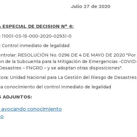
Julio 27 de 2020
 ESPECIAL DE DECISION N° 4:
: 11001-03-15-000-2020-02931-0
: Control inmediato de legalidad
ntrolar: RESOLUCIÓN No. 0296 DE 4 DE MAYO DE 2020 "Por la
ón de la Subcuenta para la Mitigación de Emergencias -COVID-
Desastres – FNGRD – y se adoptan otras disposiciones".
tora: Unidad Nacional para La Gestión del Riesgo de Desastre
a conocimiento del control inmediato de legalidad
S ADJUNTOS:
 avocando conocimiento
xo