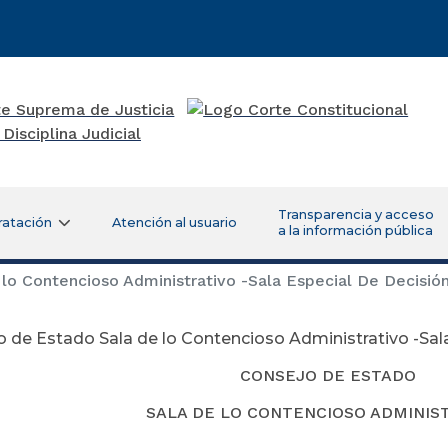
Transparencia y acceso
ratación
Atención al usuario
a la información pública
lo Contencioso Administrativo -Sala Especial De Decisió
 de Estado Sala de lo Contencioso Administrativo -Sal
CONSEJO DE ESTADO
SALA DE LO CONTENCIOSO ADMINIS