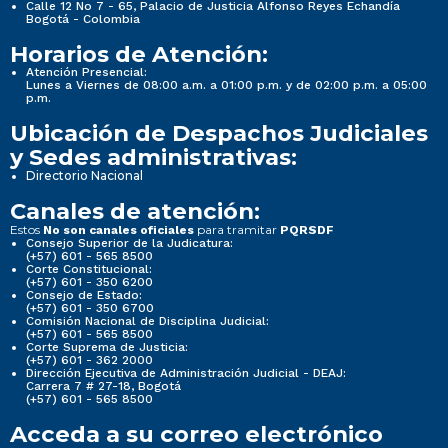
Calle 12 No 7 - 65, Palacio de Justicia Alfonso Reyes Echandía
Bogotá - Colombia
Horarios de Atención:
Atención Presencial:
Lunes a Viernes de 08:00 a.m. a 01:00 p.m. y de 02:00 p.m. a 05:00
p.m.
Ubicación de Despachos Judiciales
y Sedes administrativas:
Directorio Nacional
Canales de atención:
Estos
para tramitar
No son canales oficiales
PQRSDF
Consejo Superior de la Judicatura:
(+57) 601 - 565 8500
Corte Constitucional:
(+57) 601 - 350 6200
Consejo de Estado:
(+57) 601 - 350 6700
Comisión Nacional de Disciplina Judicial:
(+57) 601 - 565 8500
Corte Suprema de Justicia:
(+57) 601 - 362 2000
Dirección Ejecutiva de Administración Judicial - DEAJ:
Carrera 7 # 27-18, Bogotá
(+57) 601 - 565 8500
Acceda a su correo electrónico