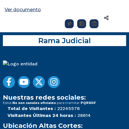
Ver documento
Rama Judicial
Nuestras redes sociales:
Estos
para tramitar
No son canales oficiales
PQRSDF
Total de Visitantes :
22245578
Visitantes Últimas 24 horas :
38614
Ubicación Altas Cortes: