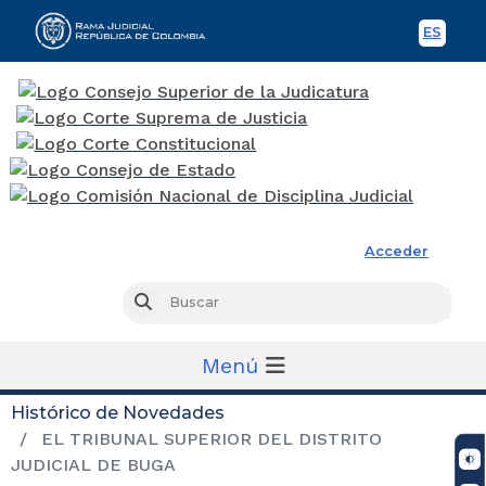
ES
Spani
Rama Judicial
Acceder
Busc
Buscar
Menú
Histórico de Novedades
EL TRIBUNAL SUPERIOR DEL DISTRITO
JUDICIAL DE BUGA