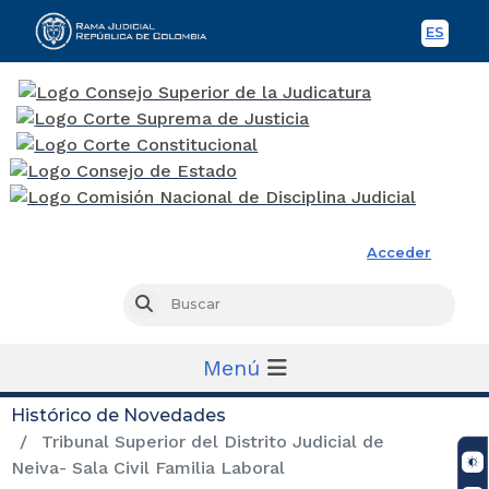
ES
Spani
Rama Judicial
Acceder
Busc
Buscar
Menú
Histórico de Novedades
Tribunal Superior del Distrito Judicial de
Neiva- Sala Civil Familia Laboral