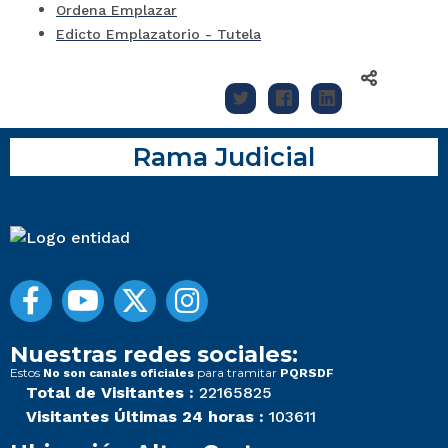
Ordena Emplazar
Edicto Emplazatorio - Tutela
Rama Judicial
Nuestras redes sociales:
Estos
para tramitar
No son canales oficiales
PQRSDF
Total de Visitantes :
22165825
Visitantes Últimas 24 horas :
103611