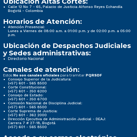
Ubicación Altas Cortes:
Calle 12 No 7 - 65, Palacio de Justicia Alfonso Reyes Echandía
Bogotá - Colombia
Horarios de Atención:
Atención Presencial:
Lunes a Viernes de 08:00 a.m. a 01:00 p.m. y de 02:00 p.m. a 05:00
p.m.
Ubicación de Despachos Judiciales
y Sedes administrativas:
Directorio Nacional
Canales de atención:
Estos
para tramitar
No son canales oficiales
PQRSDF
Consejo Superior de la Judicatura:
(+57) 601 - 565 8500
Corte Constitucional:
(+57) 601 - 350 6200
Consejo de Estado:
(+57) 601 - 350 6700
Comisión Nacional de Disciplina Judicial:
(+57) 601 - 565 8500
Corte Suprema de Justicia:
(+57) 601 - 362 2000
Dirección Ejecutiva de Administración Judicial - DEAJ:
Carrera 7 # 27-18, Bogotá
(+57) 601 - 565 8500