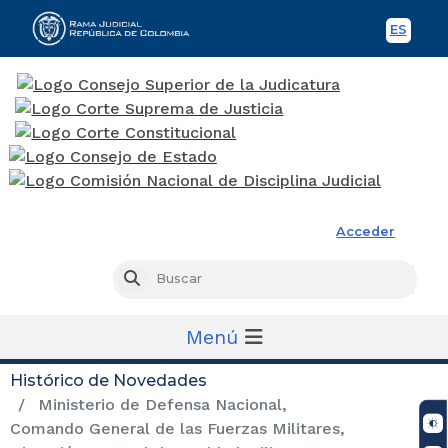
ES
Spani
Rama Judicial
Acceder
Busc
Buscar
Menú
Histórico de Novedades
Ministerio de Defensa Nacional,
Comando General de las Fuerzas Militares,