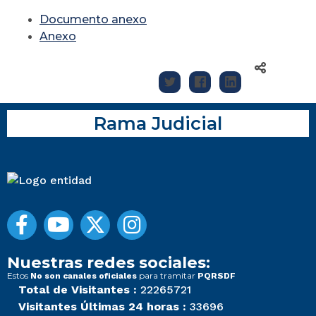
Documento anexo
Anexo
Rama Judicial
Nuestras redes sociales:
Estos
para tramitar
No son canales oficiales
PQRSDF
Total de Visitantes :
22265721
Visitantes Últimas 24 horas :
33696