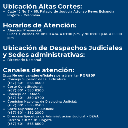
Ubicación Altas Cortes:
Calle 12 No 7 - 65, Palacio de Justicia Alfonso Reyes Echandía
Bogotá - Colombia
Horarios de Atención:
Atención Presencial:
Lunes a Viernes de 08:00 a.m. a 01:00 p.m. y de 02:00 p.m. a 05:00
p.m.
Ubicación de Despachos Judiciales
y Sedes administrativas:
Directorio Nacional
Canales de atención:
Estos
para tramitar
No son canales oficiales
PQRSDF
Consejo Superior de la Judicatura:
(+57) 601 - 565 8500
Corte Constitucional:
(+57) 601 - 350 6200
Consejo de Estado:
(+57) 601 - 350 6700
Comisión Nacional de Disciplina Judicial:
(+57) 601 - 565 8500
Corte Suprema de Justicia:
(+57) 601 - 362 2000
Dirección Ejecutiva de Administración Judicial - DEAJ:
Carrera 7 # 27-18, Bogotá
(+57) 601 - 565 8500