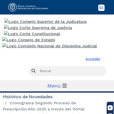
ES
Spani
Rama Judicial
Acceder
Busc
Buscar
Menú
Histórico de Novedades
Cronograma Segundo Proceso de
Prescripción Año 2020 a través del Portal