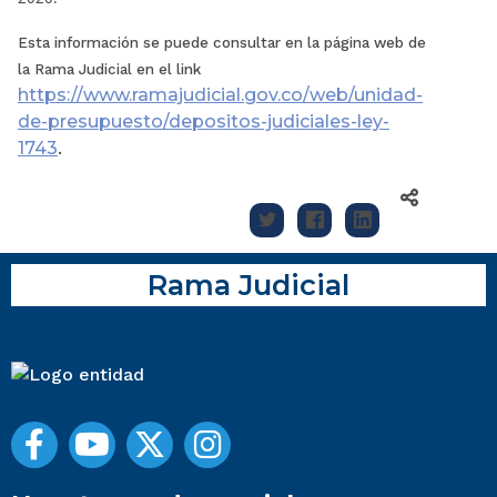
Esta información se puede consultar en la página web de
la Rama Judicial en el link
https://www.ramajudicial.gov.co/web/unidad-
de-presupuesto/depositos-judiciales-ley-
1743
.
Rama Judicial