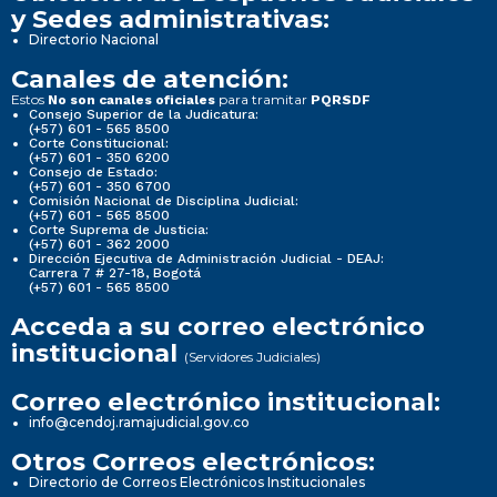
y Sedes administrativas:
Directorio Nacional
Canales de atención:
Estos
para tramitar
No son canales oficiales
PQRSDF
Consejo Superior de la Judicatura:
(+57) 601 - 565 8500
Corte Constitucional:
(+57) 601 - 350 6200
Consejo de Estado:
(+57) 601 - 350 6700
Comisión Nacional de Disciplina Judicial:
(+57) 601 - 565 8500
Corte Suprema de Justicia:
(+57) 601 - 362 2000
Dirección Ejecutiva de Administración Judicial - DEAJ:
Carrera 7 # 27-18, Bogotá
(+57) 601 - 565 8500
Acceda a su correo electrónico
institucional
(Servidores Judiciales)
Correo electrónico institucional:
info@cendoj.ramajudicial.gov.co
Otros Correos electrónicos:
Directorio de Correos Electrónicos Institucionales