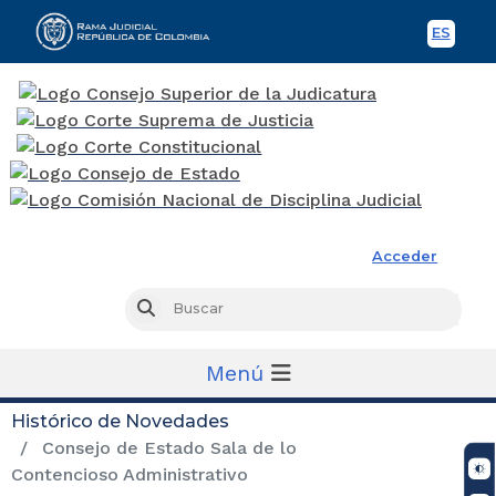
ES
Spani
Rama Judicial
Acceder
Busc
Buscar
Menú
Histórico de Novedades
Consejo de Estado Sala de lo
Contencioso Administrativo