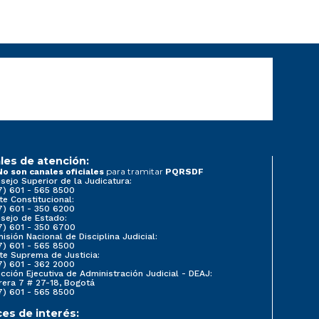
les de atención:
para tramitar
No son canales oficiales
PQRSDF
sejo Superior de la Judicatura:
7) 601 - 565 8500
te Constitucional:
7) 601 - 350 6200
sejo de Estado:
7) 601 - 350 6700
isión Nacional de Disciplina Judicial:
7) 601 - 565 8500
te Suprema de Justicia:
7) 601 - 362 2000
ección Ejecutiva de Administración Judicial - DEAJ:
rera 7 # 27-18, Bogotá
7) 601 - 565 8500
ces de interés: