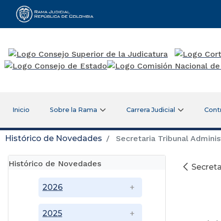
Rama Judicial
Inicio
Sobre la Rama
Carrera Judicial
Cont
Histórico de Novedades
Secretaria Tribunal Admini
Histórico de Novedades
Secreta
A
2026
2025