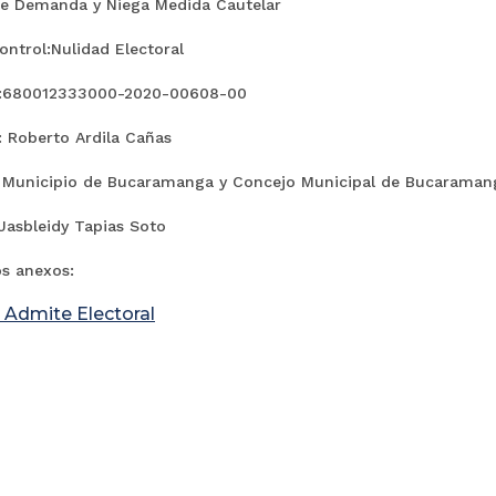
e Demanda y Niega Medida Cautelar
ntrol:Nulidad Electoral
e:680012333000-2020-00608-00
: Roberto Ardila Cañas
 Municipio de Bucaramanga y Concejo Municipal de Bucaraman
Jasbleidy Tapias Soto
s anexos:
 Admite Electoral