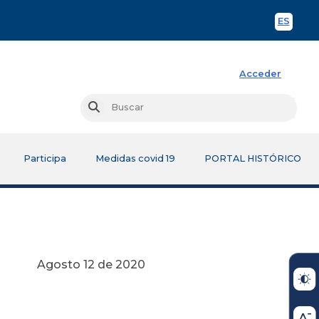
ES
Spani
Acceder
Busc
Buscar
Participa
Medidas covid 19
PORTAL HISTÓRICO
 2020