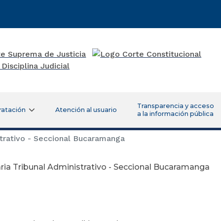
Transparencia y acceso
ratación
Atención al usuario
a la información pública
strativo - Seccional Bucaramanga
ria Tribunal Administrativo - Seccional Bucaramanga
gosto 12 de