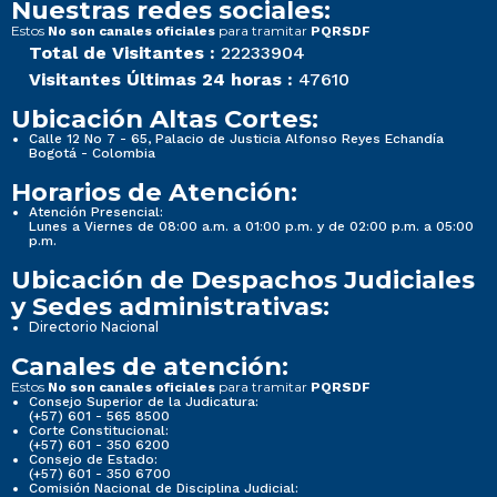
Nuestras redes sociales:
Estos
para tramitar
No son canales oficiales
PQRSDF
Total de Visitantes :
22233904
Visitantes Últimas 24 horas :
47610
Ubicación Altas Cortes:
Calle 12 No 7 - 65, Palacio de Justicia Alfonso Reyes Echandía
Bogotá - Colombia
Horarios de Atención:
Atención Presencial:
Lunes a Viernes de 08:00 a.m. a 01:00 p.m. y de 02:00 p.m. a 05:00
p.m.
Ubicación de Despachos Judiciales
y Sedes administrativas:
Directorio Nacional
Canales de atención:
Estos
para tramitar
No son canales oficiales
PQRSDF
Consejo Superior de la Judicatura:
(+57) 601 - 565 8500
Corte Constitucional:
(+57) 601 - 350 6200
Consejo de Estado:
(+57) 601 - 350 6700
Comisión Nacional de Disciplina Judicial: