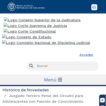
ES
Spani
Rama Judicial
Acceder
Busc
Buscar
Menú
Histórico de Novedades
Juzgado Tercero Penal del Circuito para
Adolescentes con Función de Conocimiento