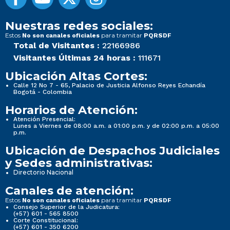
Nuestras redes sociales:
Estos
para tramitar
No son canales oficiales
PQRSDF
Total de Visitantes :
22166986
Visitantes Últimas 24 horas :
111671
Ubicación Altas Cortes:
Calle 12 No 7 - 65, Palacio de Justicia Alfonso Reyes Echandía
Bogotá - Colombia
Horarios de Atención:
Atención Presencial:
Lunes a Viernes de 08:00 a.m. a 01:00 p.m. y de 02:00 p.m. a 05:00
p.m.
Ubicación de Despachos Judiciales
y Sedes administrativas:
Directorio Nacional
Canales de atención:
Estos
para tramitar
No son canales oficiales
PQRSDF
Consejo Superior de la Judicatura:
(+57) 601 - 565 8500
Corte Constitucional:
(+57) 601 - 350 6200