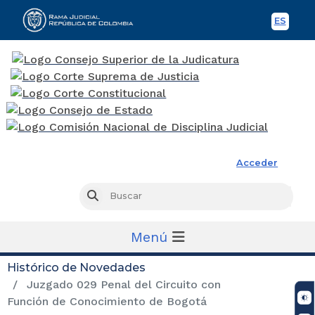
ES
Spani
Rama Judicial
Acceder
Busc
Buscar
Menú
Histórico de Novedades
Juzgado 029 Penal del Circuito con
Función de Conocimiento de Bogotá