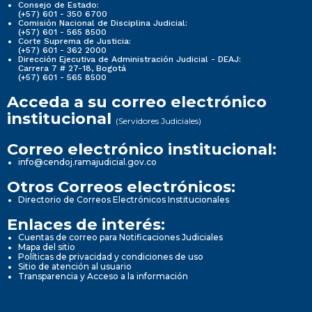
Consejo de Estado:
(+57) 601 - 350 6700
Comisión Nacional de Disciplina Judicial:
(+57) 601 - 565 8500
Corte Suprema de Justicia:
(+57) 601 - 362 2000
Dirección Ejecutiva de Administración Judicial - DEAJ:
Carrera 7 # 27-18, Bogotá
(+57) 601 - 565 8500
Acceda a su correo electrónico
institucional
(Servidores Judiciales)
Correo electrónico institucional:
info@cendoj.ramajudicial.gov.co
Otros Correos electrónicos:
Directorio de Correos Electrónicos Institucionales
Enlaces de interés:
Cuentas de correo para Notificaciones Judiciales
Mapa del sitio
Políticas de privacidad y condiciones de uso
Sitio de atención al usuario
Transparencia y Acceso a la información